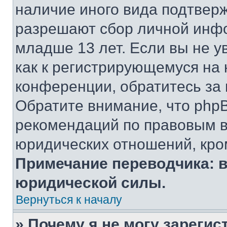
наличие иного вида подтверж
разрешают сбор личной инф
младше 13 лет. Если вы не у
как к регистрирующемуся на 
конференции, обратитесь за
Обратите внимание, что php
рекомендаций по правовым в
юридических отношений, кро
Примечание переводчика: в
юридической силы.
Вернуться к началу
» Почему я не могу зареги