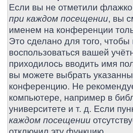
Если вы не отметили флажко
при каждом посещении
, вы 
именем на конференции толь
Это сделано для того, чтобы 
воспользоваться вашей учётн
приходилось вводить имя пол
вы можете выбрать указанный
конференцию. Не рекомендуе
компьютере, например в библ
университете и т. д. Если пу
каждом посещении
отсутству
отключил эту функцию.