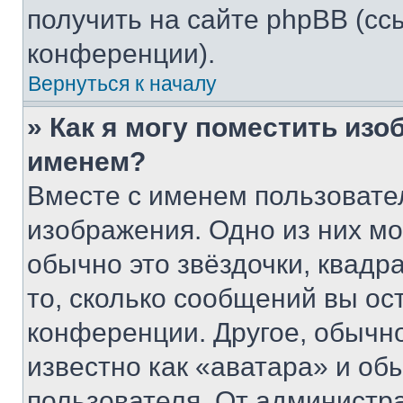
получить на сайте phpBB (сс
конференции).
Вернуться к началу
» Как я могу поместить из
именем?
Вместе с именем пользовател
изображения. Одно из них мо
обычно это звёздочки, квадр
то, сколько сообщений вы ос
конференции. Другое, обычн
известно как «аватара» и об
пользователя. От администра