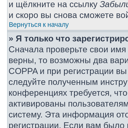
и щёлкните на ссылку
Забыл
и скоро вы снова сможете во
Вернуться к началу
» Я только что зарегистрир
Сначала проверьте свои имя 
верны, то возможны два вар
COPPA и при регистрации вы 
следуйте полученным инстру
конференциях требуется, чт
активированы пользователям
систему. Эта информация от
регистрации. Если вам было