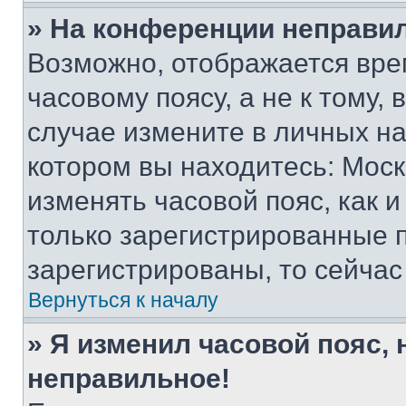
» На конференции неправи
Возможно, отображается вре
часовому поясу, а не к тому,
случае измените в личных нас
котором вы находитесь: Москва
изменять часовой пояс, как и
только зарегистрированные п
зарегистрированы, то сейчас
Вернуться к началу
» Я изменил часовой пояс, 
неправильное!