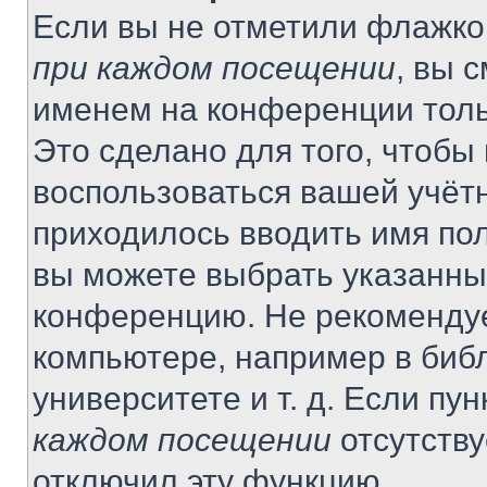
Если вы не отметили флажко
при каждом посещении
, вы 
именем на конференции толь
Это сделано для того, чтобы 
воспользоваться вашей учётн
приходилось вводить имя пол
вы можете выбрать указанный
конференцию. Не рекомендуе
компьютере, например в библ
университете и т. д. Если пу
каждом посещении
отсутству
отключил эту функцию.