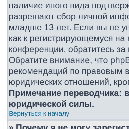
наличие иного вида подтверж
разрешают сбор личной инф
младше 13 лет. Если вы не у
как к регистрирующемуся на 
конференции, обратитесь за
Обратите внимание, что php
рекомендаций по правовым в
юридических отношений, кро
Примечание переводчика: в
юридической силы.
Вернуться к началу
» Почему я не могу зареги