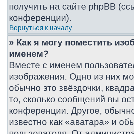
получить на сайте phpBB (сс
конференции).
Вернуться к началу
» Как я могу поместить из
именем?
Вместе с именем пользовател
изображения. Одно из них мо
обычно это звёздочки, квадр
то, сколько сообщений вы ос
конференции. Другое, обычн
известно как «аватара» и об
пользователя. От администра