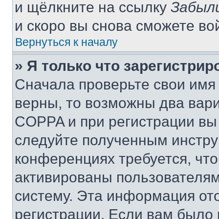
и щёлкните на ссылку
Забыл
и скоро вы снова сможете во
Вернуться к началу
» Я только что зарегистрир
Сначала проверьте свои имя 
верны, то возможны два вар
COPPA и при регистрации вы 
следуйте полученным инстру
конференциях требуется, чт
активированы пользователям
систему. Эта информация от
регистрации. Если вам было