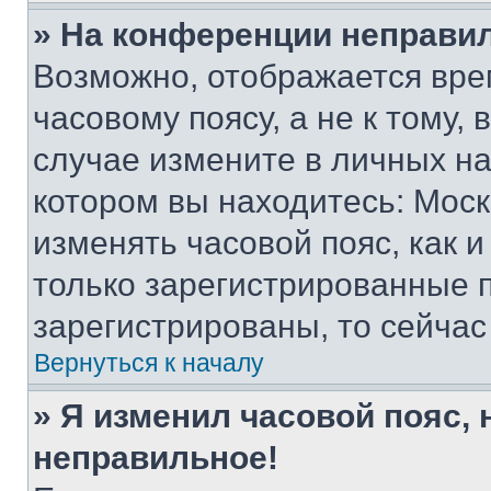
» На конференции неправи
Возможно, отображается вре
часовому поясу, а не к тому,
случае измените в личных нас
котором вы находитесь: Москва
изменять часовой пояс, как и
только зарегистрированные п
зарегистрированы, то сейчас
Вернуться к началу
» Я изменил часовой пояс, 
неправильное!