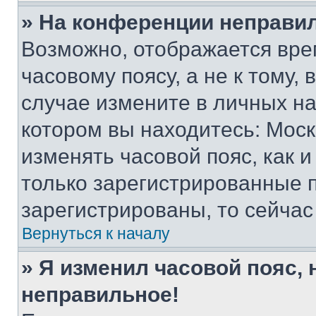
» На конференции неправи
Возможно, отображается вре
часовому поясу, а не к тому,
случае измените в личных нас
котором вы находитесь: Москва
изменять часовой пояс, как и
только зарегистрированные п
зарегистрированы, то сейчас
Вернуться к началу
» Я изменил часовой пояс, 
неправильное!