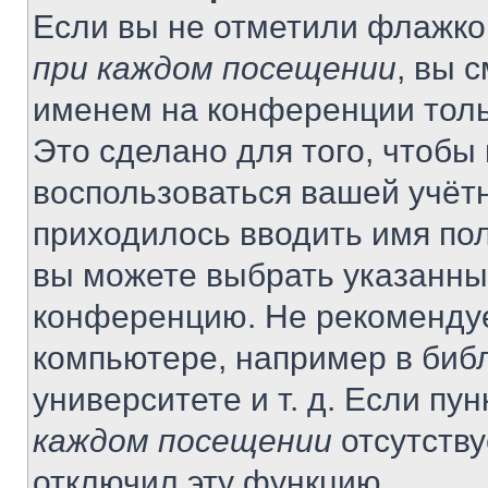
Если вы не отметили флажко
при каждом посещении
, вы 
именем на конференции толь
Это сделано для того, чтобы 
воспользоваться вашей учётн
приходилось вводить имя пол
вы можете выбрать указанный
конференцию. Не рекомендуе
компьютере, например в библ
университете и т. д. Если пу
каждом посещении
отсутству
отключил эту функцию.