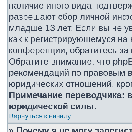
наличие иного вида подтверж
разрешают сбор личной инф
младше 13 лет. Если вы не у
как к регистрирующемуся на 
конференции, обратитесь за
Обратите внимание, что php
рекомендаций по правовым в
юридических отношений, кро
Примечание переводчика: в
юридической силы.
Вернуться к началу
» Почему я не могу зареги