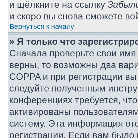
и щёлкните на ссылку
Забыл
и скоро вы снова сможете во
Вернуться к началу
» Я только что зарегистрир
Сначала проверьте свои имя 
верны, то возможны два вар
COPPA и при регистрации вы 
следуйте полученным инстру
конференциях требуется, чт
активированы пользователям
систему. Эта информация от
регистрации. Если вам было