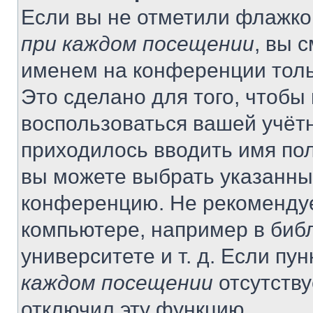
Если вы не отметили флажко
при каждом посещении
, вы 
именем на конференции толь
Это сделано для того, чтобы 
воспользоваться вашей учётн
приходилось вводить имя пол
вы можете выбрать указанный
конференцию. Не рекомендуе
компьютере, например в библ
университете и т. д. Если пу
каждом посещении
отсутству
отключил эту функцию.