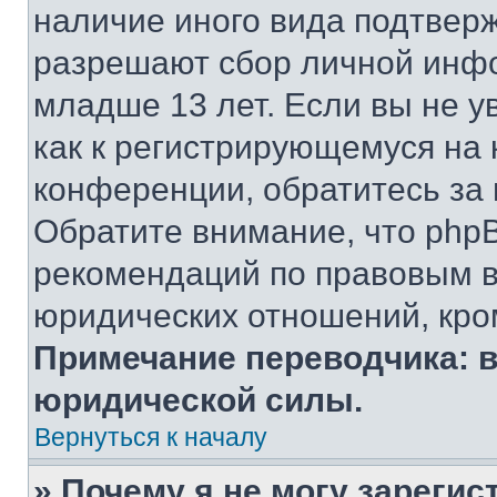
наличие иного вида подтверж
разрешают сбор личной инф
младше 13 лет. Если вы не у
как к регистрирующемуся на 
конференции, обратитесь за
Обратите внимание, что php
рекомендаций по правовым в
юридических отношений, кро
Примечание переводчика: в
юридической силы.
Вернуться к началу
» Почему я не могу зареги