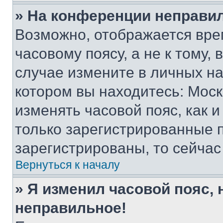
» На конференции неправи
Возможно, отображается вре
часовому поясу, а не к тому,
случае измените в личных нас
котором вы находитесь: Москва
изменять часовой пояс, как и
только зарегистрированные п
зарегистрированы, то сейчас
Вернуться к началу
» Я изменил часовой пояс, 
неправильное!