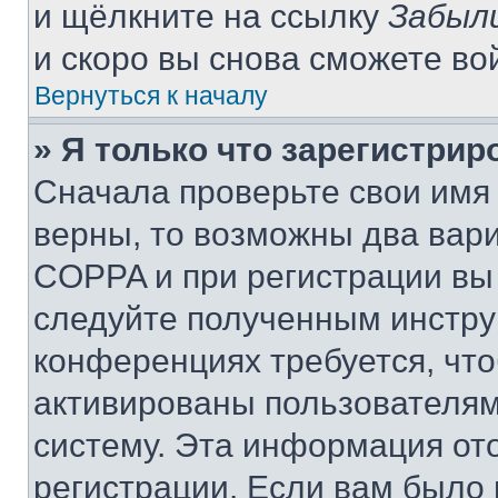
и щёлкните на ссылку
Забыл
и скоро вы снова сможете во
Вернуться к началу
» Я только что зарегистрир
Сначала проверьте свои имя 
верны, то возможны два вар
COPPA и при регистрации вы 
следуйте полученным инстру
конференциях требуется, чт
активированы пользователям
систему. Эта информация от
регистрации. Если вам было