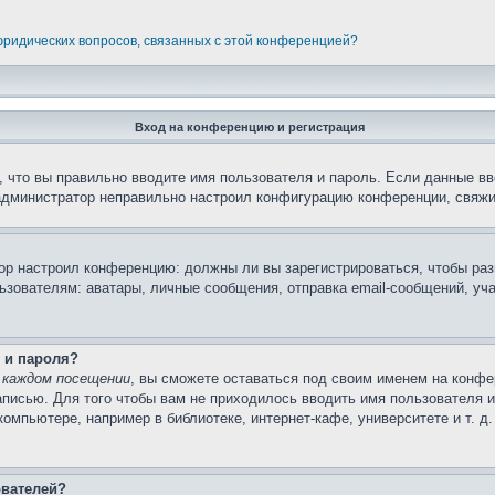
 юридических вопросов, связанных с этой конференцией?
Вход на конференцию и регистрация
 что вы правильно вводите имя пользователя и пароль. Если данные вв
 администратор неправильно настроил конфигурацию конференции, свяжи
атор настроил конференцию: должны ли вы зарегистрироваться, чтобы ра
вателям: аватары, личные сообщения, отправка email-сообщений, участи
 и пароля?
 каждом посещении
, вы сможете оставаться под своим именем на конфе
записью. Для того чтобы вам не приходилось вводить имя пользователя 
мпьютере, например в библиотеке, интернет-кафе, университете и т. д
ователей?