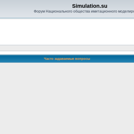
Simulation.su
Форум Национального общества имитационного моделир
Часто задаваемые вопросы