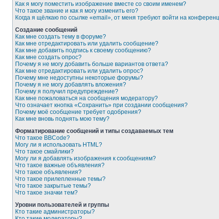
Как я могу поместить изображение вместе со своим именем?
Что такое звание и как я могу изменить его?
Когда я щёлкаю по ссылке «email», от меня требуют войти на конферен
Создание сообщений
Как мне создать тему в форуме?
Как мне отредактировать или удалить сообщение?
Как мне добавить подпись к своему сообщению?
Как мне создать опрос?
Почему я не могу добавить больше вариантов ответа?
Как мне отредактировать или удалить опрос?
Почему мне недоступны некоторые форумы?
Почему я не могу добавлять вложения?
Почему я получил предупреждение?
Как мне пожаловаться на сообщения модератору?
Что означает кнопка «Сохранить» при создании сообщения?
Почему моё сообщение требует одобрения?
Как мне вновь поднять мою тему?
Форматирование сообщений и типы создаваемых тем
Что такое BBCode?
Могу ли я использовать HTML?
Что такое смайлики?
Могу ли я добавлять изображения к сообщениям?
Что такое важные объявления?
Что такое объявления?
Что такое прилепленные темы?
Что такое закрытые темы?
Что такое значки тем?
Уровни пользователей и группы
Кто такие администраторы?
Кто такие модераторы?