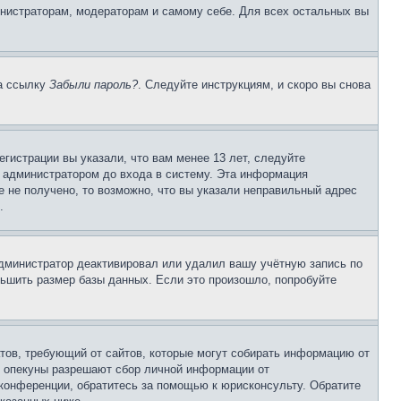
инистраторам, модераторам и самому себе. Для всех остальных вы
на ссылку
Забыли пароль?
. Следуйте инструкциям, и скоро вы снова
гистрации вы указали, что вам менее 13 лет, следуйте
 администратором до входа в систему. Эта информация
 не получено, то возможно, что вы указали неправильный адрес
.
 администратор деактивировал или удалил вашу учётную запись по
ьшить размер базы данных. Если это произошло, попробуйте
Штатов, требующий от сайтов, которые могут собирать информацию от
о опекуны разрешают сбор личной информации от
 конференции, обратитесь за помощью к юрисконсульту. Обратите