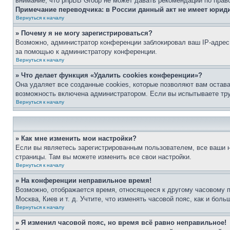
внимание, что phpBB Group не может давать рекомендаций по прав
Примечание переводчика: в России данный акт не имеет юрид
Вернуться к началу
» Почему я не могу зарегистрироваться?
Возможно, администратор конференции заблокировал ваш IP-адрес 
за помощью к администратору конференции.
Вернуться к началу
» Что делает функция «Удалить cookies конференции»?
Она удаляет все созданные cookies, которые позволяют вам остав
возможность включена администратором. Если вы испытываете тру
Вернуться к началу
» Как мне изменить мои настройки?
Если вы являетесь зарегистрированным пользователем, все ваши н
страницы. Там вы можете изменить все свои настройки.
Вернуться к началу
» На конференции неправильное время!
Возможно, отображается время, относящееся к другому часовому поя
Москва, Киев и т. д. Учтите, что изменять часовой пояс, как и бо
Вернуться к началу
» Я изменил часовой пояс, но время всё равно неправильное!