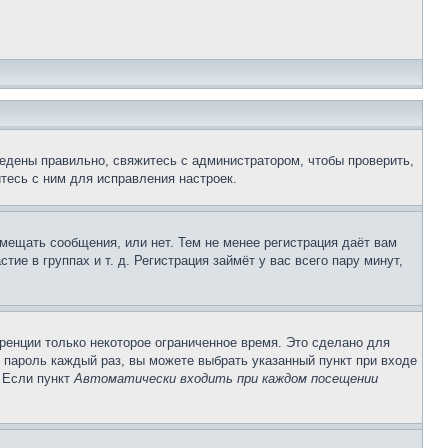
едены правильно, свяжитесь с администратором, чтобы проверить,
тесь с ним для исправления настроек.
змещать сообщения, или нет. Тем не менее регистрация даёт вам
е в группах и т. д. Регистрация займёт у вас всего пару минут,
ренции только некоторое ограниченное время. Это сделано для
и пароль каждый раз, вы можете выбрать указанный пункт при входе
. Если пункт
Автоматически входить при каждом посещении