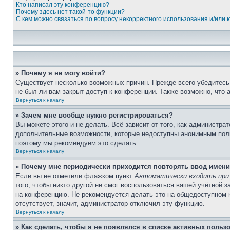
Кто написал эту конференцию?
Почему здесь нет такой-то функции?
С кем можно связаться по вопросу некорректного использования и/или
» Почему я не могу войти?
Существует несколько возможных причин. Прежде всего убедитесь,
не был ли вам закрыт доступ к конференции. Также возможно, что
Вернуться к началу
» Зачем мне вообще нужно регистрироваться?
Вы можете этого и не делать. Всё зависит от того, как администр
дополнительные возможности, которые недоступны анонимным пользо
поэтому мы рекомендуем это сделать.
Вернуться к началу
» Почему мне периодически приходится повторять ввод имени
Если вы не отметили флажком пункт
Автоматически входить при
того, чтобы никто другой не смог воспользоваться вашей учётной 
на конференцию. Не рекомендуется делать это на общедоступном ко
отсутствует, значит, администратор отключил эту функцию.
Вернуться к началу
» Как сделать, чтобы я не появлялся в списке активных польз