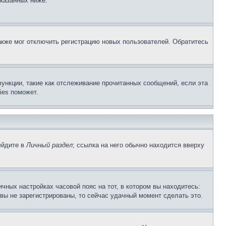
указанных ниже.
акже мог отключить регистрацию новых пользователей. Обратитесь
ункции, такие как отслеживание прочитанных сообщений, если эта
ies поможет.
ейдите в
Личный раздел
; ссылка на него обычно находится вверху
чных настройках часовой пояс на тот, в котором вы находитесь:
и вы не зарегистрированы, то сейчас удачный момент сделать это.