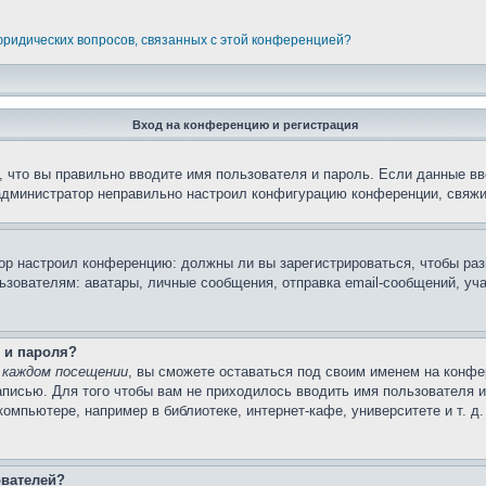
 юридических вопросов, связанных с этой конференцией?
Вход на конференцию и регистрация
 что вы правильно вводите имя пользователя и пароль. Если данные вв
 администратор неправильно настроил конфигурацию конференции, свяжи
атор настроил конференцию: должны ли вы зарегистрироваться, чтобы ра
вателям: аватары, личные сообщения, отправка email-сообщений, участи
 и пароля?
 каждом посещении
, вы сможете оставаться под своим именем на конфе
записью. Для того чтобы вам не приходилось вводить имя пользователя 
мпьютере, например в библиотеке, интернет-кафе, университете и т. д
ователей?