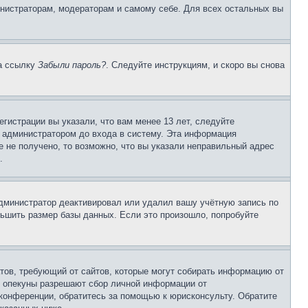
инистраторам, модераторам и самому себе. Для всех остальных вы
на ссылку
Забыли пароль?
. Следуйте инструкциям, и скоро вы снова
гистрации вы указали, что вам менее 13 лет, следуйте
 администратором до входа в систему. Эта информация
 не получено, то возможно, что вы указали неправильный адрес
.
 администратор деактивировал или удалил вашу учётную запись по
ьшить размер базы данных. Если это произошло, попробуйте
Штатов, требующий от сайтов, которые могут собирать информацию от
о опекуны разрешают сбор личной информации от
 конференции, обратитесь за помощью к юрисконсульту. Обратите