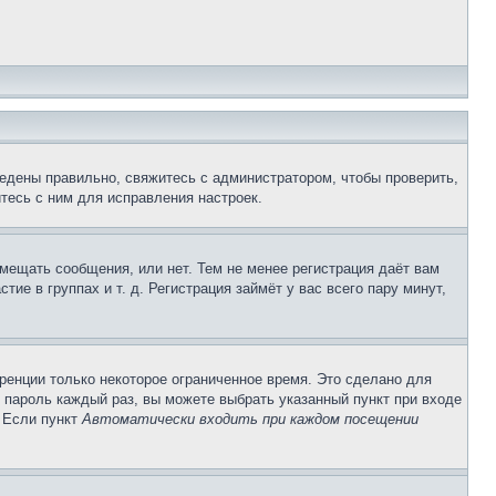
едены правильно, свяжитесь с администратором, чтобы проверить,
тесь с ним для исправления настроек.
змещать сообщения, или нет. Тем не менее регистрация даёт вам
е в группах и т. д. Регистрация займёт у вас всего пару минут,
ренции только некоторое ограниченное время. Это сделано для
и пароль каждый раз, вы можете выбрать указанный пункт при входе
. Если пункт
Автоматически входить при каждом посещении