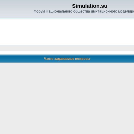
Simulation.su
Форум Национального общества имитационного моделир
Часто задаваемые вопросы