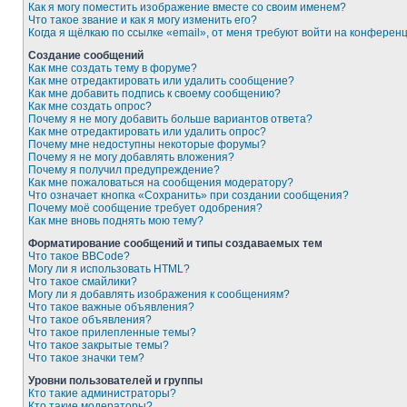
Как я могу поместить изображение вместе со своим именем?
Что такое звание и как я могу изменить его?
Когда я щёлкаю по ссылке «email», от меня требуют войти на конферен
Создание сообщений
Как мне создать тему в форуме?
Как мне отредактировать или удалить сообщение?
Как мне добавить подпись к своему сообщению?
Как мне создать опрос?
Почему я не могу добавить больше вариантов ответа?
Как мне отредактировать или удалить опрос?
Почему мне недоступны некоторые форумы?
Почему я не могу добавлять вложения?
Почему я получил предупреждение?
Как мне пожаловаться на сообщения модератору?
Что означает кнопка «Сохранить» при создании сообщения?
Почему моё сообщение требует одобрения?
Как мне вновь поднять мою тему?
Форматирование сообщений и типы создаваемых тем
Что такое BBCode?
Могу ли я использовать HTML?
Что такое смайлики?
Могу ли я добавлять изображения к сообщениям?
Что такое важные объявления?
Что такое объявления?
Что такое прилепленные темы?
Что такое закрытые темы?
Что такое значки тем?
Уровни пользователей и группы
Кто такие администраторы?
Кто такие модераторы?