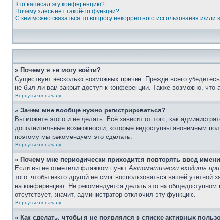
Кто написал эту конференцию?
Почему здесь нет такой-то функции?
С кем можно связаться по вопросу некорректного использования и/или
» Почему я не могу войти?
Существует несколько возможных причин. Прежде всего убедитесь,
не был ли вам закрыт доступ к конференции. Также возможно, что
Вернуться к началу
» Зачем мне вообще нужно регистрироваться?
Вы можете этого и не делать. Всё зависит от того, как администр
дополнительные возможности, которые недоступны анонимным пользо
поэтому мы рекомендуем это сделать.
Вернуться к началу
» Почему мне периодически приходится повторять ввод имени
Если вы не отметили флажком пункт
Автоматически входить при
того, чтобы никто другой не смог воспользоваться вашей учётной 
на конференцию. Не рекомендуется делать это на общедоступном ко
отсутствует, значит, администратор отключил эту функцию.
Вернуться к началу
» Как сделать, чтобы я не появлялся в списке активных польз