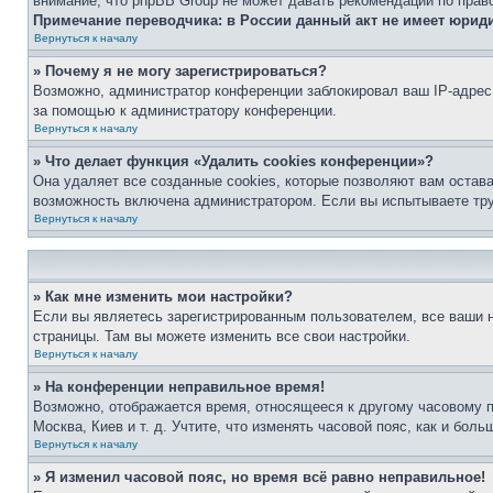
внимание, что phpBB Group не может давать рекомендаций по прав
Примечание переводчика: в России данный акт не имеет юрид
Вернуться к началу
» Почему я не могу зарегистрироваться?
Возможно, администратор конференции заблокировал ваш IP-адрес 
за помощью к администратору конференции.
Вернуться к началу
» Что делает функция «Удалить cookies конференции»?
Она удаляет все созданные cookies, которые позволяют вам остав
возможность включена администратором. Если вы испытываете тру
Вернуться к началу
» Как мне изменить мои настройки?
Если вы являетесь зарегистрированным пользователем, все ваши н
страницы. Там вы можете изменить все свои настройки.
Вернуться к началу
» На конференции неправильное время!
Возможно, отображается время, относящееся к другому часовому поя
Москва, Киев и т. д. Учтите, что изменять часовой пояс, как и бо
Вернуться к началу
» Я изменил часовой пояс, но время всё равно неправильное!