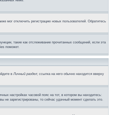
указанных ниже.
акже мог отключить регистрацию новых пользователей. Обратитесь
ункции, такие как отслеживание прочитанных сообщений, если эта
ies поможет.
ейдите в
Личный раздел
; ссылка на него обычно находится вверху
чных настройках часовой пояс на тот, в котором вы находитесь:
и вы не зарегистрированы, то сейчас удачный момент сделать это.