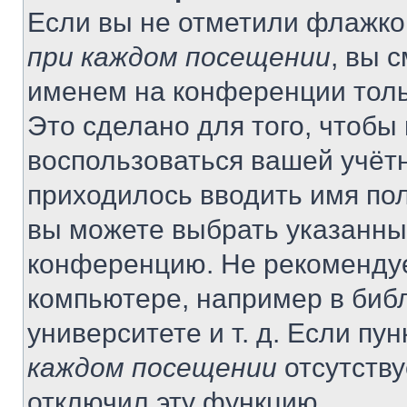
Если вы не отметили флажко
при каждом посещении
, вы 
именем на конференции толь
Это сделано для того, чтобы 
воспользоваться вашей учётн
приходилось вводить имя пол
вы можете выбрать указанный
конференцию. Не рекомендуе
компьютере, например в библ
университете и т. д. Если пу
каждом посещении
отсутству
отключил эту функцию.