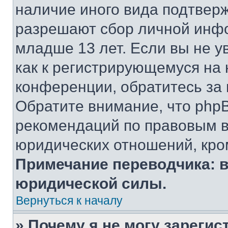
наличие иного вида подтверж
разрешают сбор личной инф
младше 13 лет. Если вы не у
как к регистрирующемуся на 
конференции, обратитесь за
Обратите внимание, что php
рекомендаций по правовым в
юридических отношений, кро
Примечание переводчика: в
юридической силы.
Вернуться к началу
» Почему я не могу зареги