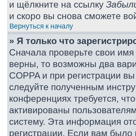
и щёлкните на ссылку
Забыл
и скоро вы снова сможете во
Вернуться к началу
» Я только что зарегистрир
Сначала проверьте свои имя 
верны, то возможны два вар
COPPA и при регистрации вы 
следуйте полученным инстру
конференциях требуется, чт
активированы пользователям
систему. Эта информация от
регистрации. Если вам было