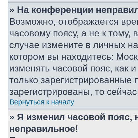
» На конференции неправи
Возможно, отображается вре
часовому поясу, а не к тому,
случае измените в личных нас
котором вы находитесь: Москва
изменять часовой пояс, как и
только зарегистрированные п
зарегистрированы, то сейчас
Вернуться к началу
» Я изменил часовой пояс, 
неправильное!