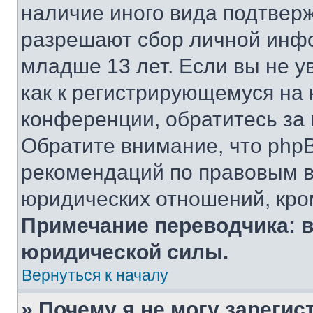
наличие иного вида подтверж
разрешают сбор личной инф
младше 13 лет. Если вы не у
как к регистрирующемуся на 
конференции, обратитесь за
Обратите внимание, что php
рекомендаций по правовым в
юридических отношений, кро
Примечание переводчика: в
юридической силы.
Вернуться к началу
» Почему я не могу зареги