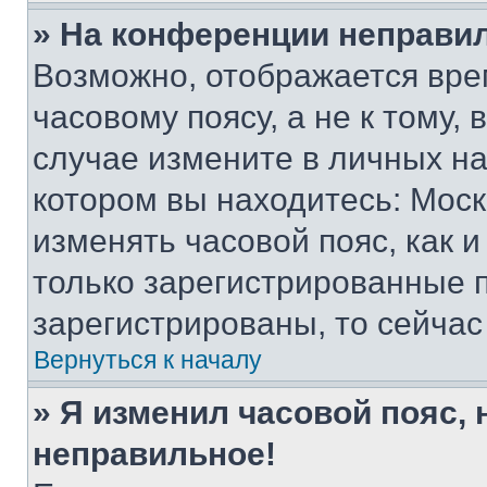
» На конференции неправи
Возможно, отображается вре
часовому поясу, а не к тому,
случае измените в личных нас
котором вы находитесь: Москва
изменять часовой пояс, как и
только зарегистрированные п
зарегистрированы, то сейчас
Вернуться к началу
» Я изменил часовой пояс, 
неправильное!