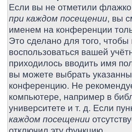
Если вы не отметили флажко
при каждом посещении
, вы 
именем на конференции толь
Это сделано для того, чтобы 
воспользоваться вашей учётн
приходилось вводить имя пол
вы можете выбрать указанный
конференцию. Не рекомендуе
компьютере, например в библ
университете и т. д. Если пу
каждом посещении
отсутству
отключил эту функцию.