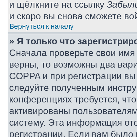
и щёлкните на ссылку
Забыл
и скоро вы снова сможете во
Вернуться к началу
» Я только что зарегистрир
Сначала проверьте свои имя 
верны, то возможны два вар
COPPA и при регистрации вы 
следуйте полученным инстру
конференциях требуется, чт
активированы пользователям
систему. Эта информация от
регистрации. Если вам было