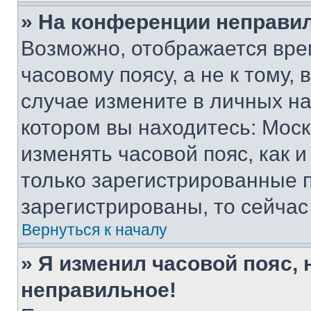
» На конференции неправи
Возможно, отображается вре
часовому поясу, а не к тому,
случае измените в личных нас
котором вы находитесь: Москва
изменять часовой пояс, как и
только зарегистрированные п
зарегистрированы, то сейчас
Вернуться к началу
» Я изменил часовой пояс, 
неправильное!