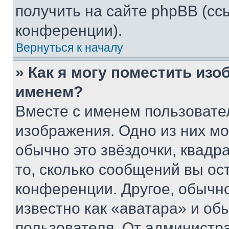
получить на сайте phpBB (сс
конференции).
Вернуться к началу
» Как я могу поместить из
именем?
Вместе с именем пользовател
изображения. Одно из них мо
обычно это звёздочки, квадр
то, сколько сообщений вы ос
конференции. Другое, обычн
известно как «аватара» и об
пользователя. От администра