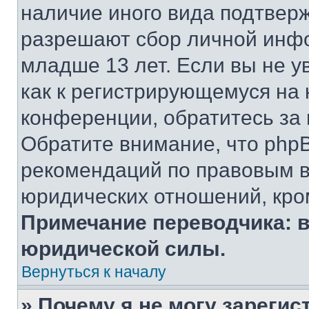
наличие иного вида подтверж
разрешают сбор личной инф
младше 13 лет. Если вы не у
как к регистрирующемуся на 
конференции, обратитесь за
Обратите внимание, что php
рекомендаций по правовым в
юридических отношений, кро
Примечание переводчика: в
юридической силы.
Вернуться к началу
» Почему я не могу зареги