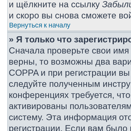
и щёлкните на ссылку
Забыл
и скоро вы снова сможете во
Вернуться к началу
» Я только что зарегистрир
Сначала проверьте свои имя 
верны, то возможны два вар
COPPA и при регистрации вы 
следуйте полученным инстру
конференциях требуется, чт
активированы пользователям
систему. Эта информация от
регистрации. Если вам было