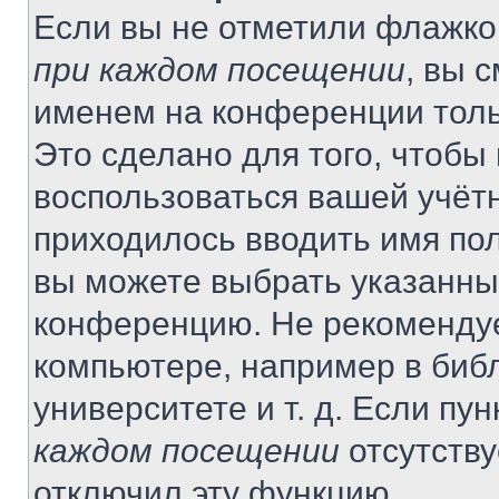
Если вы не отметили флажко
при каждом посещении
, вы 
именем на конференции толь
Это сделано для того, чтобы 
воспользоваться вашей учётн
приходилось вводить имя пол
вы можете выбрать указанный
конференцию. Не рекомендуе
компьютере, например в библ
университете и т. д. Если пу
каждом посещении
отсутству
отключил эту функцию.