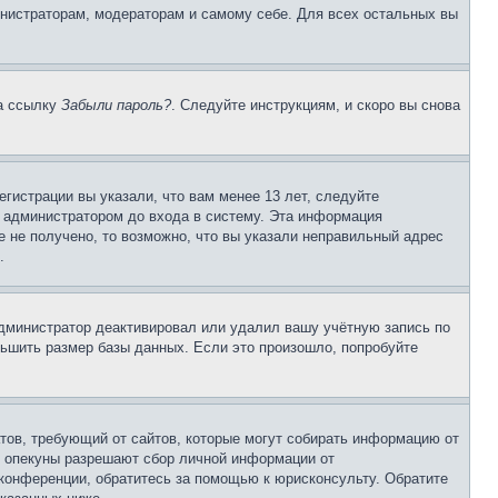
инистраторам, модераторам и самому себе. Для всех остальных вы
на ссылку
Забыли пароль?
. Следуйте инструкциям, и скоро вы снова
гистрации вы указали, что вам менее 13 лет, следуйте
 администратором до входа в систему. Эта информация
 не получено, то возможно, что вы указали неправильный адрес
.
 администратор деактивировал или удалил вашу учётную запись по
ьшить размер базы данных. Если это произошло, попробуйте
Штатов, требующий от сайтов, которые могут собирать информацию от
о опекуны разрешают сбор личной информации от
 конференции, обратитесь за помощью к юрисконсульту. Обратите