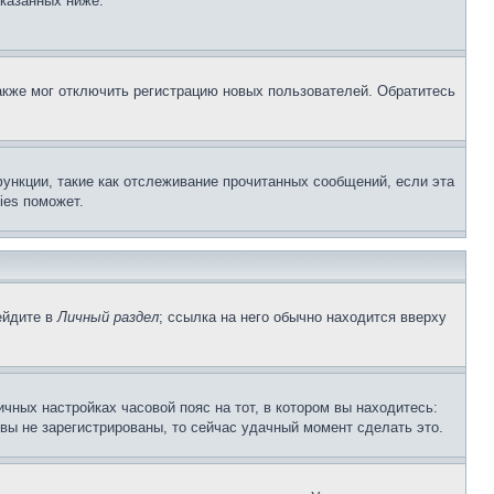
указанных ниже.
акже мог отключить регистрацию новых пользователей. Обратитесь
ункции, такие как отслеживание прочитанных сообщений, если эта
ies поможет.
ейдите в
Личный раздел
; ссылка на него обычно находится вверху
чных настройках часовой пояс на тот, в котором вы находитесь:
и вы не зарегистрированы, то сейчас удачный момент сделать это.