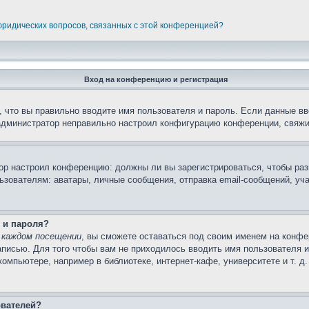
 юридических вопросов, связанных с этой конференцией?
Вход на конференцию и регистрация
 что вы правильно вводите имя пользователя и пароль. Если данные вв
 администратор неправильно настроил конфигурацию конференции, свяжи
атор настроил конференцию: должны ли вы зарегистрироваться, чтобы ра
вателям: аватары, личные сообщения, отправка email-сообщений, участи
 и пароля?
 каждом посещении
, вы сможете оставаться под своим именем на конфе
записью. Для того чтобы вам не приходилось вводить имя пользователя 
мпьютере, например в библиотеке, интернет-кафе, университете и т. д
ователей?