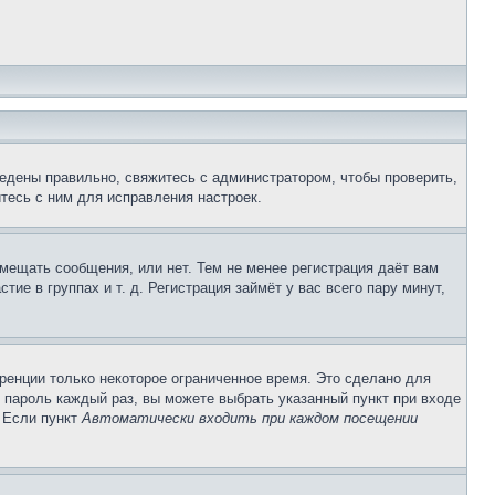
едены правильно, свяжитесь с администратором, чтобы проверить,
тесь с ним для исправления настроек.
змещать сообщения, или нет. Тем не менее регистрация даёт вам
е в группах и т. д. Регистрация займёт у вас всего пару минут,
ренции только некоторое ограниченное время. Это сделано для
и пароль каждый раз, вы можете выбрать указанный пункт при входе
. Если пункт
Автоматически входить при каждом посещении