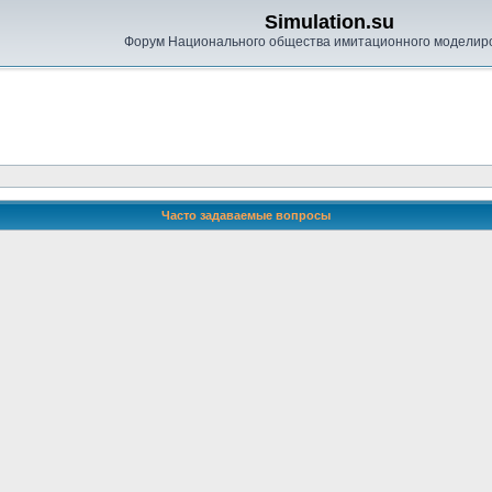
Simulation.su
Форум Национального общества имитационного моделир
Часто задаваемые вопросы