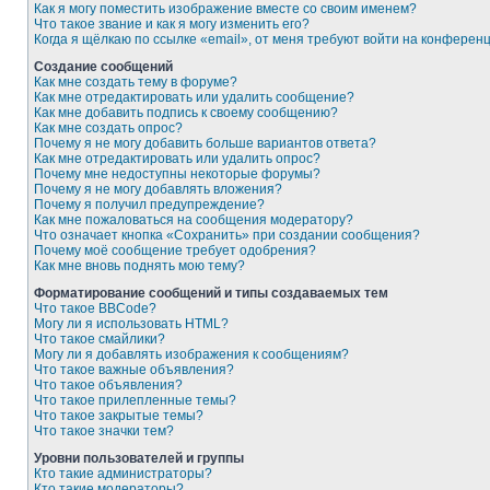
Как я могу поместить изображение вместе со своим именем?
Что такое звание и как я могу изменить его?
Когда я щёлкаю по ссылке «email», от меня требуют войти на конферен
Создание сообщений
Как мне создать тему в форуме?
Как мне отредактировать или удалить сообщение?
Как мне добавить подпись к своему сообщению?
Как мне создать опрос?
Почему я не могу добавить больше вариантов ответа?
Как мне отредактировать или удалить опрос?
Почему мне недоступны некоторые форумы?
Почему я не могу добавлять вложения?
Почему я получил предупреждение?
Как мне пожаловаться на сообщения модератору?
Что означает кнопка «Сохранить» при создании сообщения?
Почему моё сообщение требует одобрения?
Как мне вновь поднять мою тему?
Форматирование сообщений и типы создаваемых тем
Что такое BBCode?
Могу ли я использовать HTML?
Что такое смайлики?
Могу ли я добавлять изображения к сообщениям?
Что такое важные объявления?
Что такое объявления?
Что такое прилепленные темы?
Что такое закрытые темы?
Что такое значки тем?
Уровни пользователей и группы
Кто такие администраторы?
Кто такие модераторы?