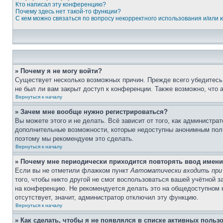
Кто написал эту конференцию?
Почему здесь нет такой-то функции?
С кем можно связаться по вопросу некорректного использования и/или
» Почему я не могу войти?
Существует несколько возможных причин. Прежде всего убедитесь,
не был ли вам закрыт доступ к конференции. Также возможно, что
Вернуться к началу
» Зачем мне вообще нужно регистрироваться?
Вы можете этого и не делать. Всё зависит от того, как администр
дополнительные возможности, которые недоступны анонимным пользо
поэтому мы рекомендуем это сделать.
Вернуться к началу
» Почему мне периодически приходится повторять ввод имени
Если вы не отметили флажком пункт
Автоматически входить при
того, чтобы никто другой не смог воспользоваться вашей учётной 
на конференцию. Не рекомендуется делать это на общедоступном ко
отсутствует, значит, администратор отключил эту функцию.
Вернуться к началу
» Как сделать, чтобы я не появлялся в списке активных польз