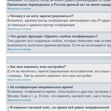
внимание, что phpBB Group не может давать рекомендаций по прав
Примечание переводчика: в России данный акт не имеет юрид
Вернуться к началу
» Почему я не могу зарегистрироваться?
Возможно, администратор конференции заблокировал ваш IP-адрес 
за помощью к администратору конференции.
Вернуться к началу
» Что делает функция «Удалить cookies конференции»?
Она удаляет все созданные cookies, которые позволяют вам остав
возможность включена администратором. Если вы испытываете тру
Вернуться к началу
» Как мне изменить мои настройки?
Если вы являетесь зарегистрированным пользователем, все ваши н
страницы. Там вы можете изменить все свои настройки.
Вернуться к началу
» На конференции неправильное время!
Возможно, отображается время, относящееся к другому часовому поя
Москва, Киев и т. д. Учтите, что изменять часовой пояс, как и бо
Вернуться к началу
» Я изменил часовой пояс, но время всё равно неправильное!