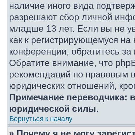
наличие иного вида подтверж
разрешают сбор личной инф
младше 13 лет. Если вы не у
как к регистрирующемуся на 
конференции, обратитесь за
Обратите внимание, что php
рекомендаций по правовым в
юридических отношений, кро
Примечание переводчика: в
юридической силы.
Вернуться к началу
» Почему я не могу зареги