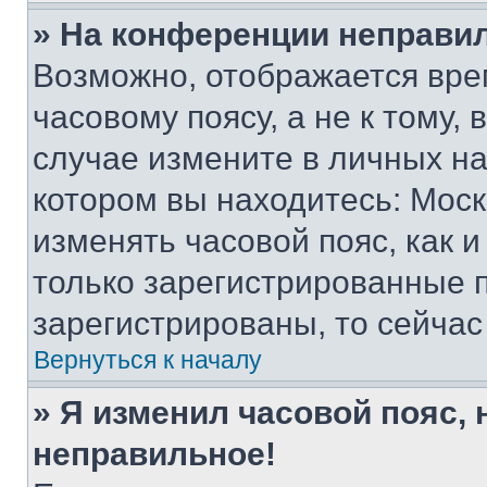
» На конференции неправи
Возможно, отображается вре
часовому поясу, а не к тому,
случае измените в личных нас
котором вы находитесь: Москва
изменять часовой пояс, как и
только зарегистрированные п
зарегистрированы, то сейчас
Вернуться к началу
» Я изменил часовой пояс, 
неправильное!