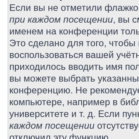
Если вы не отметили флажко
при каждом посещении
, вы 
именем на конференции толь
Это сделано для того, чтобы 
воспользоваться вашей учётн
приходилось вводить имя пол
вы можете выбрать указанный
конференцию. Не рекомендуе
компьютере, например в библ
университете и т. д. Если пу
каждом посещении
отсутству
отключил эту функцию.