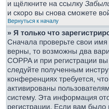
и щёлкните на ссылку
Забыл
и скоро вы снова сможете во
Вернуться к началу
» Я только что зарегистрир
Сначала проверьте свои имя 
верны, то возможны два вар
COPPA и при регистрации вы 
следуйте полученным инстру
конференциях требуется, чт
активированы пользователям
систему. Эта информация от
регистрации. Если вам было