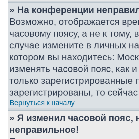
» На конференции неправи
Возможно, отображается вре
часовому поясу, а не к тому,
случае измените в личных нас
котором вы находитесь: Москва
изменять часовой пояс, как и
только зарегистрированные п
зарегистрированы, то сейчас
Вернуться к началу
» Я изменил часовой пояс, 
неправильное!