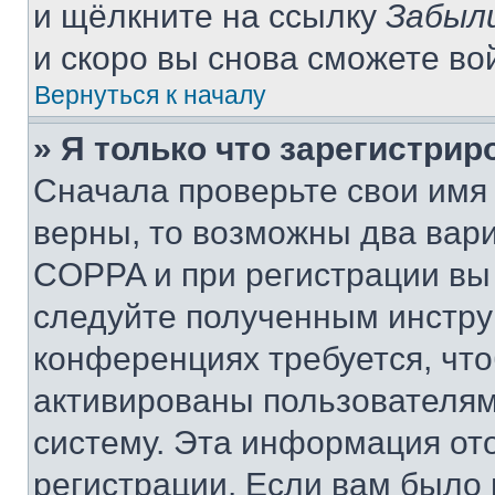
и щёлкните на ссылку
Забыл
и скоро вы снова сможете во
Вернуться к началу
» Я только что зарегистрир
Сначала проверьте свои имя 
верны, то возможны два вар
COPPA и при регистрации вы 
следуйте полученным инстру
конференциях требуется, чт
активированы пользователям
систему. Эта информация от
регистрации. Если вам было