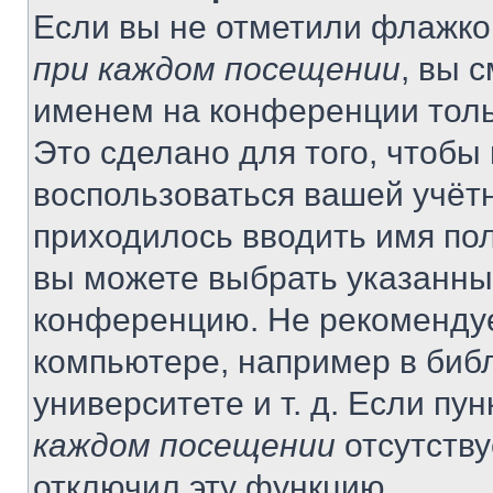
Если вы не отметили флажко
при каждом посещении
, вы 
именем на конференции толь
Это сделано для того, чтобы 
воспользоваться вашей учётн
приходилось вводить имя пол
вы можете выбрать указанный
конференцию. Не рекомендуе
компьютере, например в библ
университете и т. д. Если пу
каждом посещении
отсутству
отключил эту функцию.