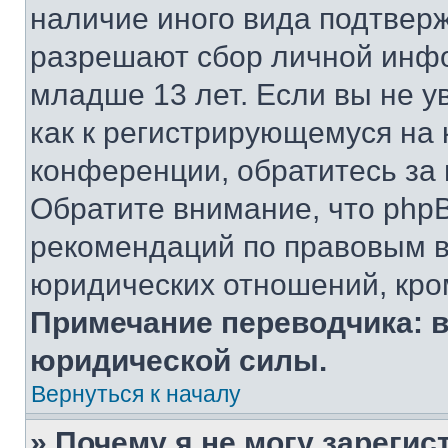
наличие иного вида подтверж
разрешают сбор личной инф
младше 13 лет. Если вы не у
как к регистрирующемуся на 
конференции, обратитесь за
Обратите внимание, что php
рекомендаций по правовым в
юридических отношений, кро
Примечание переводчика: в
юридической силы.
Вернуться к началу
» Почему я не могу зареги