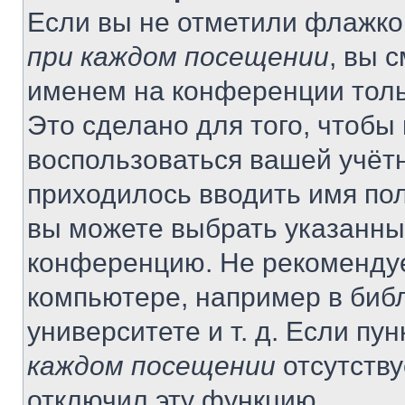
Если вы не отметили флажко
при каждом посещении
, вы 
именем на конференции толь
Это сделано для того, чтобы 
воспользоваться вашей учётн
приходилось вводить имя пол
вы можете выбрать указанный
конференцию. Не рекомендуе
компьютере, например в библ
университете и т. д. Если пу
каждом посещении
отсутству
отключил эту функцию.