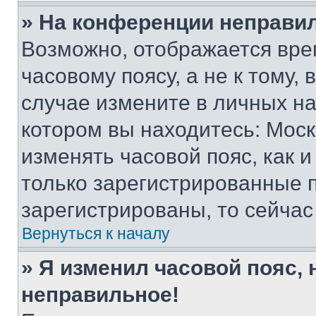
» На конференции неправи
Возможно, отображается вре
часовому поясу, а не к тому,
случае измените в личных нас
котором вы находитесь: Москва
изменять часовой пояс, как и
только зарегистрированные п
зарегистрированы, то сейчас
Вернуться к началу
» Я изменил часовой пояс, 
неправильное!