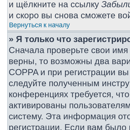
и щёлкните на ссылку
Забыл
и скоро вы снова сможете во
Вернуться к началу
» Я только что зарегистрир
Сначала проверьте свои имя 
верны, то возможны два вар
COPPA и при регистрации вы 
следуйте полученным инстру
конференциях требуется, чт
активированы пользователям
систему. Эта информация от
регистрации. Если вам было