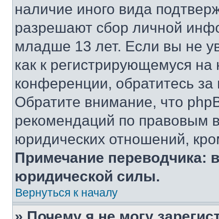
наличие иного вида подтверж
разрешают сбор личной инф
младше 13 лет. Если вы не у
как к регистрирующемуся на 
конференции, обратитесь за
Обратите внимание, что php
рекомендаций по правовым в
юридических отношений, кро
Примечание переводчика: в
юридической силы.
Вернуться к началу
» Почему я не могу зареги