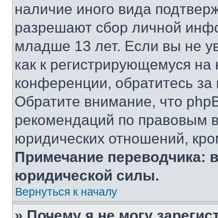
наличие иного вида подтверж
разрешают сбор личной инф
младше 13 лет. Если вы не у
как к регистрирующемуся на 
конференции, обратитесь за
Обратите внимание, что php
рекомендаций по правовым в
юридических отношений, кро
Примечание переводчика: в
юридической силы.
Вернуться к началу
» Почему я не могу зареги