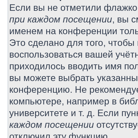
Если вы не отметили флажко
при каждом посещении
, вы 
именем на конференции толь
Это сделано для того, чтобы 
воспользоваться вашей учётн
приходилось вводить имя пол
вы можете выбрать указанный
конференцию. Не рекомендуе
компьютере, например в библ
университете и т. д. Если пу
каждом посещении
отсутству
отключил эту функцию.