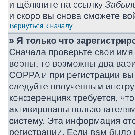
и щёлкните на ссылку
Забыл
и скоро вы снова сможете во
Вернуться к началу
» Я только что зарегистрир
Сначала проверьте свои имя 
верны, то возможны два вар
COPPA и при регистрации вы 
следуйте полученным инстру
конференциях требуется, чт
активированы пользователям
систему. Эта информация от
регистрации. Если вам было