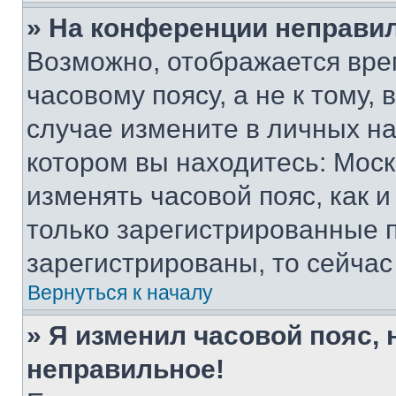
» На конференции неправи
Возможно, отображается вре
часовому поясу, а не к тому,
случае измените в личных нас
котором вы находитесь: Москва
изменять часовой пояс, как и
только зарегистрированные п
зарегистрированы, то сейчас
Вернуться к началу
» Я изменил часовой пояс, 
неправильное!