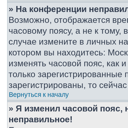
» На конференции неправи
Возможно, отображается вре
часовому поясу, а не к тому,
случае измените в личных нас
котором вы находитесь: Москва
изменять часовой пояс, как и
только зарегистрированные п
зарегистрированы, то сейчас
Вернуться к началу
» Я изменил часовой пояс, 
неправильное!