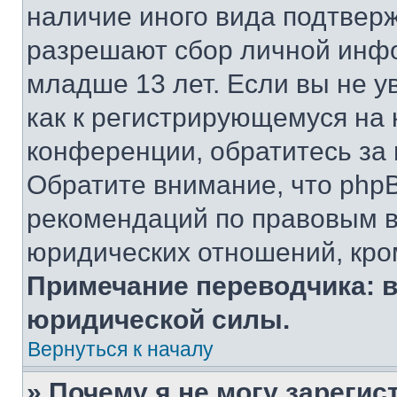
наличие иного вида подтверж
разрешают сбор личной инф
младше 13 лет. Если вы не у
как к регистрирующемуся на 
конференции, обратитесь за
Обратите внимание, что php
рекомендаций по правовым в
юридических отношений, кро
Примечание переводчика: в
юридической силы.
Вернуться к началу
» Почему я не могу зареги