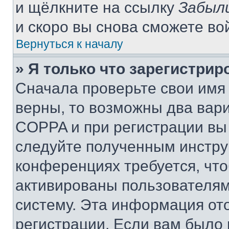
и щёлкните на ссылку
Забыл
и скоро вы снова сможете во
Вернуться к началу
» Я только что зарегистрир
Сначала проверьте свои имя 
верны, то возможны два вар
COPPA и при регистрации вы 
следуйте полученным инстру
конференциях требуется, чт
активированы пользователям
систему. Эта информация от
регистрации. Если вам было