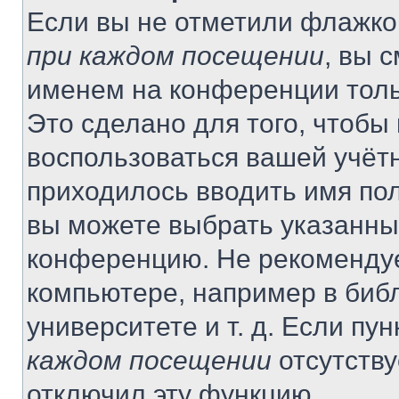
Если вы не отметили флажко
при каждом посещении
, вы 
именем на конференции толь
Это сделано для того, чтобы 
воспользоваться вашей учётн
приходилось вводить имя пол
вы можете выбрать указанный
конференцию. Не рекомендуе
компьютере, например в библ
университете и т. д. Если пу
каждом посещении
отсутству
отключил эту функцию.