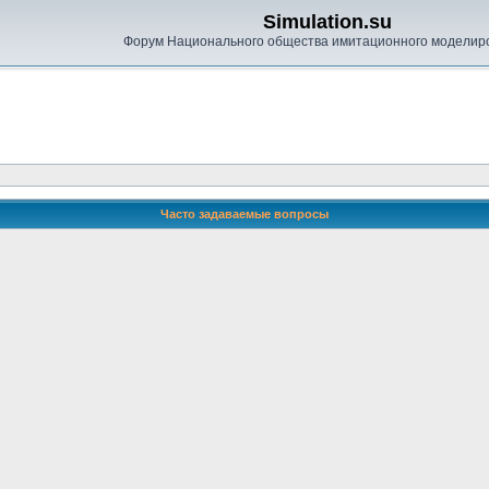
Simulation.su
Форум Национального общества имитационного моделир
Часто задаваемые вопросы