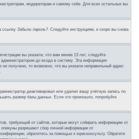
инистраторам, модераторам и самому себе. Для всех остальных вы
на ссылку
Забыли пароль?
. Следуйте инструкциям, и скоро вы снова
гистрации вы указали, что вам менее 13 лет, следуйте
 администратором до входа в систему. Эта информация
 не получено, то возможно, что вы указали неправильный адрес
.
 администратор деактивировал или удалил вашу учётную запись по
ьшить размер базы данных. Если это произошло, попробуйте
Штатов, требующий от сайтов, которые могут собирать информацию от
о опекуны разрешают сбор личной информации от
 конференции, обратитесь за помощью к юрисконсульту. Обратите