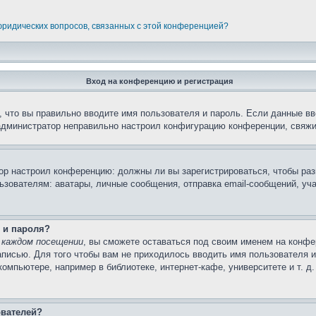
 юридических вопросов, связанных с этой конференцией?
Вход на конференцию и регистрация
 что вы правильно вводите имя пользователя и пароль. Если данные вв
 администратор неправильно настроил конфигурацию конференции, свяжи
атор настроил конференцию: должны ли вы зарегистрироваться, чтобы ра
вателям: аватары, личные сообщения, отправка email-сообщений, участи
 и пароля?
 каждом посещении
, вы сможете оставаться под своим именем на конфе
записью. Для того чтобы вам не приходилось вводить имя пользователя 
мпьютере, например в библиотеке, интернет-кафе, университете и т. д
ователей?