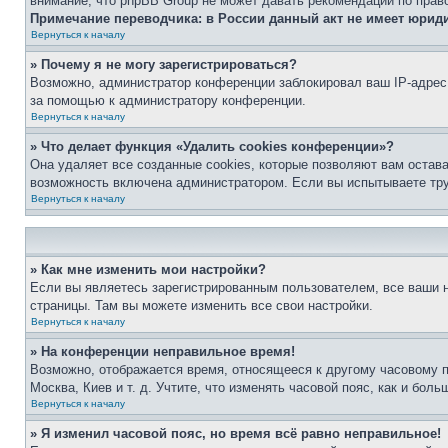
внимание, что phpBB Group не может давать рекомендаций по прав
Примечание переводчика: в России данный акт не имеет юрид
Вернуться к началу
» Почему я не могу зарегистрироваться?
Возможно, администратор конференции заблокировал ваш IP-адрес 
за помощью к администратору конференции.
Вернуться к началу
» Что делает функция «Удалить cookies конференции»?
Она удаляет все созданные cookies, которые позволяют вам остав
возможность включена администратором. Если вы испытываете тру
Вернуться к началу
» Как мне изменить мои настройки?
Если вы являетесь зарегистрированным пользователем, все ваши н
страницы. Там вы можете изменить все свои настройки.
Вернуться к началу
» На конференции неправильное время!
Возможно, отображается время, относящееся к другому часовому поя
Москва, Киев и т. д. Учтите, что изменять часовой пояс, как и бо
Вернуться к началу
» Я изменил часовой пояс, но время всё равно неправильное!