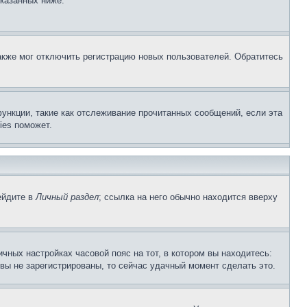
указанных ниже.
акже мог отключить регистрацию новых пользователей. Обратитесь
ункции, такие как отслеживание прочитанных сообщений, если эта
ies поможет.
ейдите в
Личный раздел
; ссылка на него обычно находится вверху
чных настройках часовой пояс на тот, в котором вы находитесь:
и вы не зарегистрированы, то сейчас удачный момент сделать это.