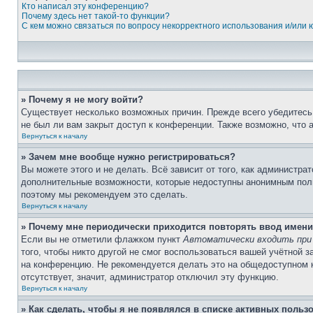
Кто написал эту конференцию?
Почему здесь нет такой-то функции?
С кем можно связаться по вопросу некорректного использования и/или
» Почему я не могу войти?
Существует несколько возможных причин. Прежде всего убедитесь,
не был ли вам закрыт доступ к конференции. Также возможно, что
Вернуться к началу
» Зачем мне вообще нужно регистрироваться?
Вы можете этого и не делать. Всё зависит от того, как администр
дополнительные возможности, которые недоступны анонимным пользо
поэтому мы рекомендуем это сделать.
Вернуться к началу
» Почему мне периодически приходится повторять ввод имени
Если вы не отметили флажком пункт
Автоматически входить при
того, чтобы никто другой не смог воспользоваться вашей учётной 
на конференцию. Не рекомендуется делать это на общедоступном ко
отсутствует, значит, администратор отключил эту функцию.
Вернуться к началу
» Как сделать, чтобы я не появлялся в списке активных польз