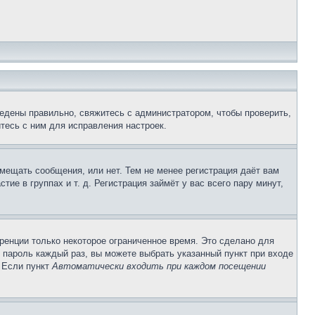
едены правильно, свяжитесь с администратором, чтобы проверить,
тесь с ним для исправления настроек.
змещать сообщения, или нет. Тем не менее регистрация даёт вам
е в группах и т. д. Регистрация займёт у вас всего пару минут,
ренции только некоторое ограниченное время. Это сделано для
и пароль каждый раз, вы можете выбрать указанный пункт при входе
. Если пункт
Автоматически входить при каждом посещении