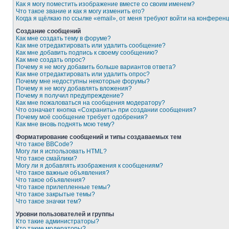
Как я могу поместить изображение вместе со своим именем?
Что такое звание и как я могу изменить его?
Когда я щёлкаю по ссылке «email», от меня требуют войти на конферен
Создание сообщений
Как мне создать тему в форуме?
Как мне отредактировать или удалить сообщение?
Как мне добавить подпись к своему сообщению?
Как мне создать опрос?
Почему я не могу добавить больше вариантов ответа?
Как мне отредактировать или удалить опрос?
Почему мне недоступны некоторые форумы?
Почему я не могу добавлять вложения?
Почему я получил предупреждение?
Как мне пожаловаться на сообщения модератору?
Что означает кнопка «Сохранить» при создании сообщения?
Почему моё сообщение требует одобрения?
Как мне вновь поднять мою тему?
Форматирование сообщений и типы создаваемых тем
Что такое BBCode?
Могу ли я использовать HTML?
Что такое смайлики?
Могу ли я добавлять изображения к сообщениям?
Что такое важные объявления?
Что такое объявления?
Что такое прилепленные темы?
Что такое закрытые темы?
Что такое значки тем?
Уровни пользователей и группы
Кто такие администраторы?
Кто такие модераторы?