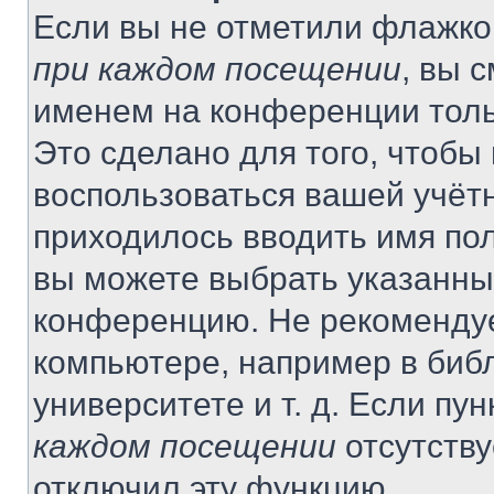
Если вы не отметили флажко
при каждом посещении
, вы 
именем на конференции толь
Это сделано для того, чтобы 
воспользоваться вашей учётн
приходилось вводить имя пол
вы можете выбрать указанный
конференцию. Не рекомендуе
компьютере, например в библ
университете и т. д. Если пу
каждом посещении
отсутству
отключил эту функцию.