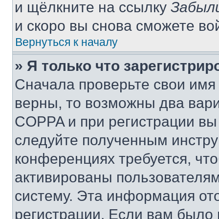
и щёлкните на ссылку
Забыл
и скоро вы снова сможете во
Вернуться к началу
» Я только что зарегистрир
Сначала проверьте свои имя 
верны, то возможны два вар
COPPA и при регистрации вы 
следуйте полученным инстру
конференциях требуется, чт
активированы пользователям
систему. Эта информация от
регистрации. Если вам было