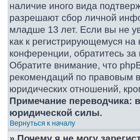
наличие иного вида подтверж
разрешают сбор личной инф
младше 13 лет. Если вы не у
как к регистрирующемуся на 
конференции, обратитесь за
Обратите внимание, что php
рекомендаций по правовым в
юридических отношений, кро
Примечание переводчика: в
юридической силы.
Вернуться к началу
» Почему я не могу зареги