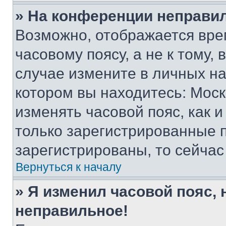
» На конференции неправи
Возможно, отображается вре
часовому поясу, а не к тому,
случае измените в личных нас
котором вы находитесь: Москва
изменять часовой пояс, как и
только зарегистрированные п
зарегистрированы, то сейчас
Вернуться к началу
» Я изменил часовой пояс, 
неправильное!