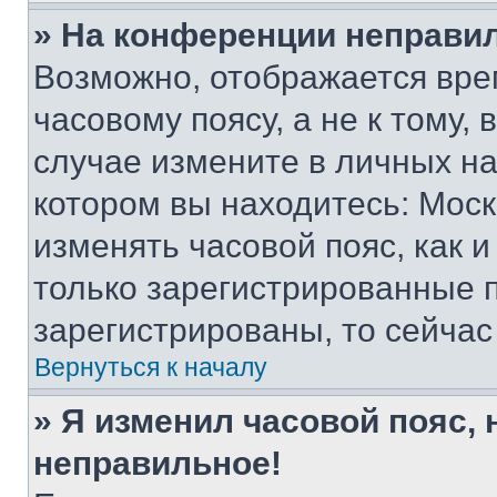
» На конференции неправи
Возможно, отображается вре
часовому поясу, а не к тому,
случае измените в личных нас
котором вы находитесь: Москва
изменять часовой пояс, как и
только зарегистрированные п
зарегистрированы, то сейчас
Вернуться к началу
» Я изменил часовой пояс, 
неправильное!