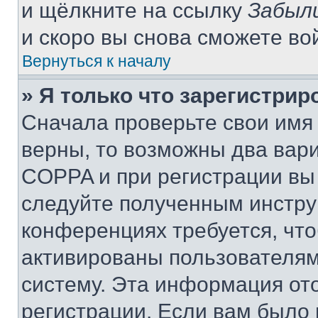
и щёлкните на ссылку
Забыл
и скоро вы снова сможете во
Вернуться к началу
» Я только что зарегистрир
Сначала проверьте свои имя 
верны, то возможны два вар
COPPA и при регистрации вы 
следуйте полученным инстру
конференциях требуется, чт
активированы пользователям
систему. Эта информация от
регистрации. Если вам было