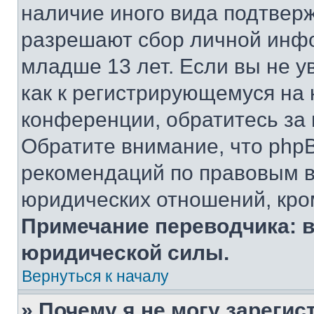
наличие иного вида подтверж
разрешают сбор личной инф
младше 13 лет. Если вы не у
как к регистрирующемуся на 
конференции, обратитесь за
Обратите внимание, что php
рекомендаций по правовым в
юридических отношений, кро
Примечание переводчика: в
юридической силы.
Вернуться к началу
» Почему я не могу зареги