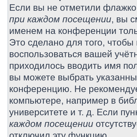
Если вы не отметили флажко
при каждом посещении
, вы 
именем на конференции толь
Это сделано для того, чтобы 
воспользоваться вашей учётн
приходилось вводить имя пол
вы можете выбрать указанный
конференцию. Не рекомендуе
компьютере, например в библ
университете и т. д. Если пу
каждом посещении
отсутству
отключил эту функцию.