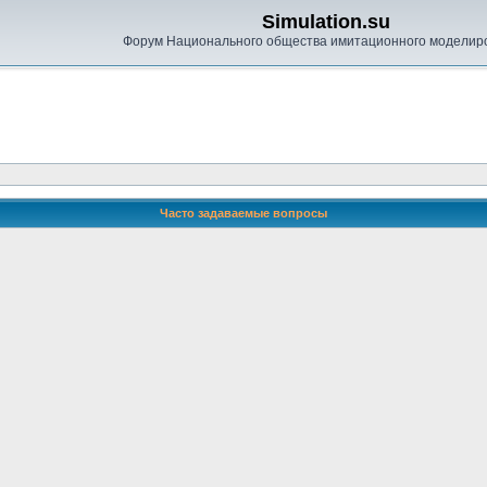
Simulation.su
Форум Национального общества имитационного моделир
Часто задаваемые вопросы