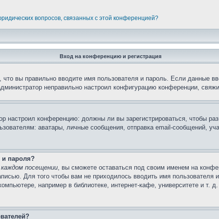
 юридических вопросов, связанных с этой конференцией?
Вход на конференцию и регистрация
 что вы правильно вводите имя пользователя и пароль. Если данные вв
 администратор неправильно настроил конфигурацию конференции, свяжи
атор настроил конференцию: должны ли вы зарегистрироваться, чтобы ра
вателям: аватары, личные сообщения, отправка email-сообщений, участи
 и пароля?
 каждом посещении
, вы сможете оставаться под своим именем на конфе
записью. Для того чтобы вам не приходилось вводить имя пользователя 
мпьютере, например в библиотеке, интернет-кафе, университете и т. д
ователей?