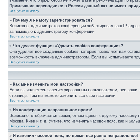
внимание, что phpBB Group не может давать рекомендаций по прав
Примечание переводчика: в России данный акт не имеет юрид
Вернуться к началу
» Почему я не могу зарегистрироваться?
Возможно, администратор конференции заблокировал ваш IP-адрес 
за помощью к администратору конференции.
Вернуться к началу
» Что делает функция «Удалить cookies конференции»?
Она удаляет все созданные cookies, которые позволяют вам остав
возможность включена администратором. Если вы испытываете тру
Вернуться к началу
» Как мне изменить мои настройки?
Если вы являетесь зарегистрированным пользователем, все ваши н
страницы. Там вы можете изменить все свои настройки.
Вернуться к началу
» На конференции неправильное время!
Возможно, отображается время, относящееся к другому часовому поя
Москва, Киев и т. д. Учтите, что изменять часовой пояс, как и бо
Вернуться к началу
» Я изменил часовой пояс, но время всё равно неправильное!