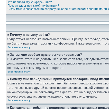
Кто написал эту конференцию?
Почему здесь нет такой-то функции?
С кем можно связаться по вопросу некорректного использования и/или
» Почему я не могу войти?
Существует несколько возможных причин. Прежде всего убедитесь,
не был ли вам закрыт доступ к конференции. Также возможно, что
Вернуться к началу
» Зачем мне вообще нужно регистрироваться?
Вы можете этого и не делать. Всё зависит от того, как администр
дополнительные возможности, которые недоступны анонимным пользо
поэтому мы рекомендуем это сделать.
Вернуться к началу
» Почему мне периодически приходится повторять ввод имени
Если вы не отметили флажком пункт
Автоматически входить при
того, чтобы никто другой не смог воспользоваться вашей учётной 
на конференцию. Не рекомендуется делать это на общедоступном ко
отсутствует, значит, администратор отключил эту функцию.
Вернуться к началу
» Как сделать, чтобы я не появлялся в списке активных польз