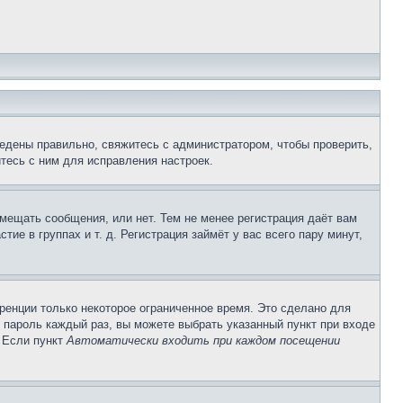
едены правильно, свяжитесь с администратором, чтобы проверить,
тесь с ним для исправления настроек.
змещать сообщения, или нет. Тем не менее регистрация даёт вам
е в группах и т. д. Регистрация займёт у вас всего пару минут,
ренции только некоторое ограниченное время. Это сделано для
и пароль каждый раз, вы можете выбрать указанный пункт при входе
. Если пункт
Автоматически входить при каждом посещении