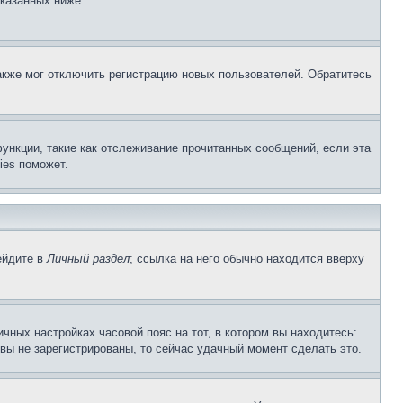
указанных ниже.
акже мог отключить регистрацию новых пользователей. Обратитесь
ункции, такие как отслеживание прочитанных сообщений, если эта
ies поможет.
ейдите в
Личный раздел
; ссылка на него обычно находится вверху
чных настройках часовой пояс на тот, в котором вы находитесь:
и вы не зарегистрированы, то сейчас удачный момент сделать это.