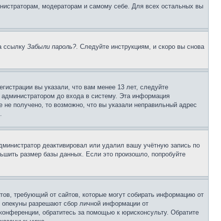
инистраторам, модераторам и самому себе. Для всех остальных вы
на ссылку
Забыли пароль?
. Следуйте инструкциям, и скоро вы снова
гистрации вы указали, что вам менее 13 лет, следуйте
 администратором до входа в систему. Эта информация
 не получено, то возможно, что вы указали неправильный адрес
.
 администратор деактивировал или удалил вашу учётную запись по
ьшить размер базы данных. Если это произошло, попробуйте
Штатов, требующий от сайтов, которые могут собирать информацию от
о опекуны разрешают сбор личной информации от
 конференции, обратитесь за помощью к юрисконсульту. Обратите