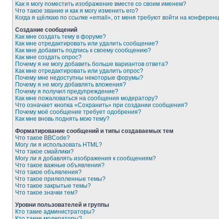
Как я могу поместить изображение вместе со своим именем?
Что такое звание и как я могу изменить его?
Когда я щёлкаю по ссылке «email», от меня требуют войти на конферен
Создание сообщений
Как мне создать тему в форуме?
Как мне отредактировать или удалить сообщение?
Как мне добавить подпись к своему сообщению?
Как мне создать опрос?
Почему я не могу добавить больше вариантов ответа?
Как мне отредактировать или удалить опрос?
Почему мне недоступны некоторые форумы?
Почему я не могу добавлять вложения?
Почему я получил предупреждение?
Как мне пожаловаться на сообщения модератору?
Что означает кнопка «Сохранить» при создании сообщения?
Почему моё сообщение требует одобрения?
Как мне вновь поднять мою тему?
Форматирование сообщений и типы создаваемых тем
Что такое BBCode?
Могу ли я использовать HTML?
Что такое смайлики?
Могу ли я добавлять изображения к сообщениям?
Что такое важные объявления?
Что такое объявления?
Что такое прилепленные темы?
Что такое закрытые темы?
Что такое значки тем?
Уровни пользователей и группы
Кто такие администраторы?
Кто такие модераторы?