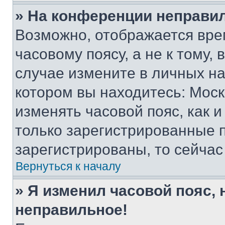
» На конференции неправи
Возможно, отображается вре
часовому поясу, а не к тому,
случае измените в личных нас
котором вы находитесь: Москва
изменять часовой пояс, как и
только зарегистрированные п
зарегистрированы, то сейчас
Вернуться к началу
» Я изменил часовой пояс, 
неправильное!