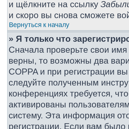
и щёлкните на ссылку
Забыл
и скоро вы снова сможете во
Вернуться к началу
» Я только что зарегистрир
Сначала проверьте свои имя 
верны, то возможны два вар
COPPA и при регистрации вы 
следуйте полученным инстру
конференциях требуется, чт
активированы пользователям
систему. Эта информация от
регистрации. Если вам было