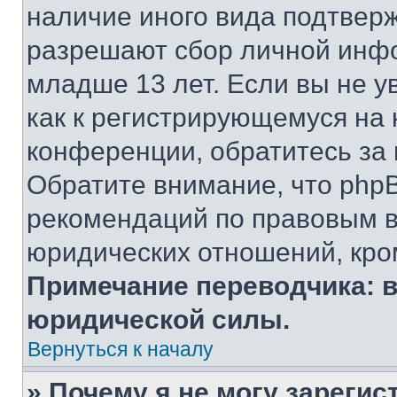
наличие иного вида подтверж
разрешают сбор личной инф
младше 13 лет. Если вы не у
как к регистрирующемуся на 
конференции, обратитесь за
Обратите внимание, что php
рекомендаций по правовым в
юридических отношений, кро
Примечание переводчика: в
юридической силы.
Вернуться к началу
» Почему я не могу зареги