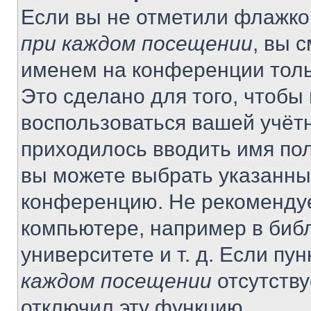
Если вы не отметили флажко
при каждом посещении
, вы 
именем на конференции толь
Это сделано для того, чтобы 
воспользоваться вашей учётн
приходилось вводить имя пол
вы можете выбрать указанный
конференцию. Не рекомендуе
компьютере, например в библ
университете и т. д. Если пу
каждом посещении
отсутству
отключил эту функцию.