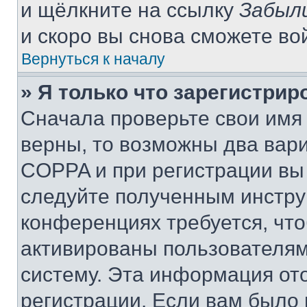
и щёлкните на ссылку
Забыл
и скоро вы снова сможете во
Вернуться к началу
» Я только что зарегистрир
Сначала проверьте свои имя 
верны, то возможны два вар
COPPA и при регистрации вы 
следуйте полученным инстру
конференциях требуется, чт
активированы пользователям
систему. Эта информация от
регистрации. Если вам было