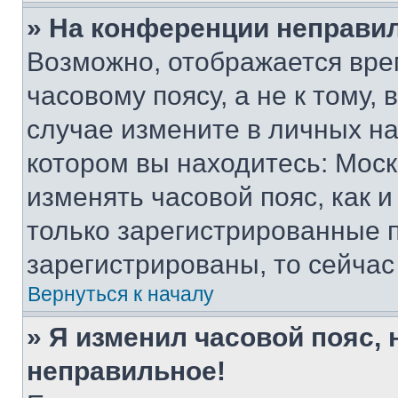
» На конференции неправи
Возможно, отображается вре
часовому поясу, а не к тому,
случае измените в личных нас
котором вы находитесь: Москва
изменять часовой пояс, как и
только зарегистрированные п
зарегистрированы, то сейчас
Вернуться к началу
» Я изменил часовой пояс, 
неправильное!