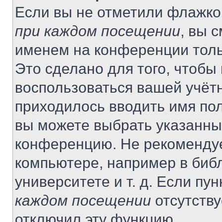
Если вы не отметили флажко
при каждом посещении
, вы 
именем на конференции толь
Это сделано для того, чтобы 
воспользоваться вашей учётн
приходилось вводить имя пол
вы можете выбрать указанный
конференцию. Не рекомендуе
компьютере, например в библ
университете и т. д. Если пу
каждом посещении
отсутству
отключил эту функцию.