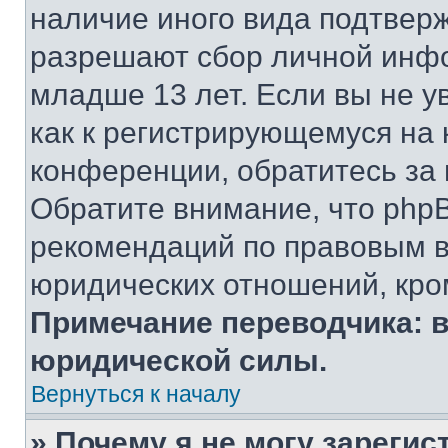
наличие иного вида подтверж
разрешают сбор личной инф
младше 13 лет. Если вы не у
как к регистрирующемуся на 
конференции, обратитесь за
Обратите внимание, что php
рекомендаций по правовым в
юридических отношений, кро
Примечание переводчика: в
юридической силы.
Вернуться к началу
» Почему я не могу зареги