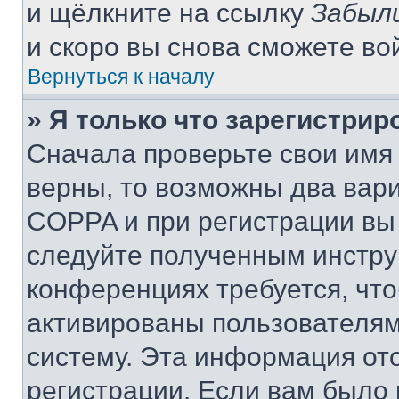
и щёлкните на ссылку
Забыл
и скоро вы снова сможете во
Вернуться к началу
» Я только что зарегистрир
Сначала проверьте свои имя 
верны, то возможны два вар
COPPA и при регистрации вы 
следуйте полученным инстру
конференциях требуется, чт
активированы пользователям
систему. Эта информация от
регистрации. Если вам было