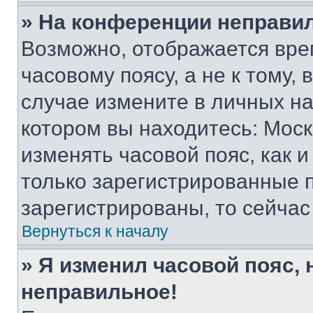
» На конференции неправи
Возможно, отображается вре
часовому поясу, а не к тому,
случае измените в личных нас
котором вы находитесь: Москва
изменять часовой пояс, как и
только зарегистрированные п
зарегистрированы, то сейчас
Вернуться к началу
» Я изменил часовой пояс, 
неправильное!