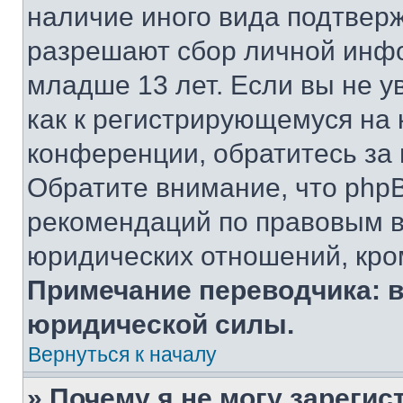
наличие иного вида подтверж
разрешают сбор личной инф
младше 13 лет. Если вы не у
как к регистрирующемуся на 
конференции, обратитесь за
Обратите внимание, что php
рекомендаций по правовым в
юридических отношений, кро
Примечание переводчика: в
юридической силы.
Вернуться к началу
» Почему я не могу зареги