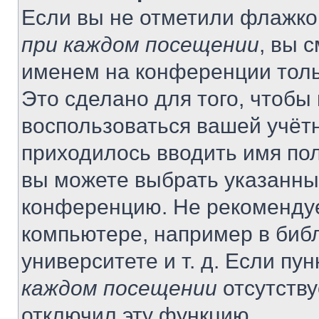
Если вы не отметили флажко
при каждом посещении
, вы 
именем на конференции толь
Это сделано для того, чтобы 
воспользоваться вашей учётн
приходилось вводить имя пол
вы можете выбрать указанный
конференцию. Не рекомендуе
компьютере, например в библ
университете и т. д. Если пу
каждом посещении
отсутству
отключил эту функцию.