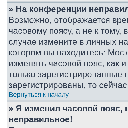
» На конференции неправи
Возможно, отображается вре
часовому поясу, а не к тому,
случае измените в личных нас
котором вы находитесь: Москва
изменять часовой пояс, как и
только зарегистрированные п
зарегистрированы, то сейчас
Вернуться к началу
» Я изменил часовой пояс, 
неправильное!