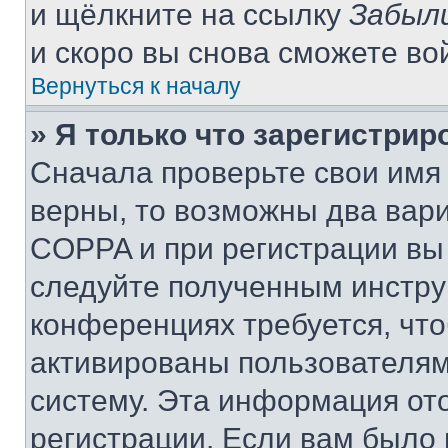
и щёлкните на ссылку
Забыл
и скоро вы снова сможете во
Вернуться к началу
» Я только что зарегистрир
Сначала проверьте свои имя 
верны, то возможны два вар
COPPA и при регистрации вы 
следуйте полученным инстру
конференциях требуется, чт
активированы пользователям
систему. Эта информация от
регистрации. Если вам было