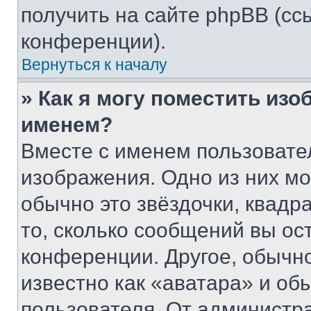
получить на сайте phpBB (сс
конференции).
Вернуться к началу
» Как я могу поместить из
именем?
Вместе с именем пользовател
изображения. Одно из них мо
обычно это звёздочки, квадр
то, сколько сообщений вы ос
конференции. Другое, обычн
известно как «аватара» и об
пользователя. От администра