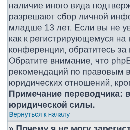
наличие иного вида подтверж
разрешают сбор личной инф
младше 13 лет. Если вы не у
как к регистрирующемуся на 
конференции, обратитесь за
Обратите внимание, что php
рекомендаций по правовым в
юридических отношений, кро
Примечание переводчика: в
юридической силы.
Вернуться к началу
» Почему я не могу зареги