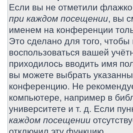
Если вы не отметили флажко
при каждом посещении
, вы 
именем на конференции толь
Это сделано для того, чтобы 
воспользоваться вашей учётн
приходилось вводить имя пол
вы можете выбрать указанный
конференцию. Не рекомендуе
компьютере, например в библ
университете и т. д. Если пу
каждом посещении
отсутству
отключил эту функцию.