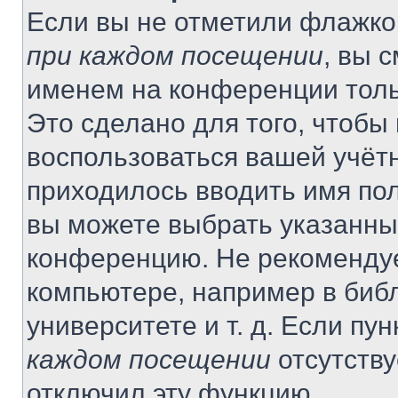
Если вы не отметили флажко
при каждом посещении
, вы 
именем на конференции толь
Это сделано для того, чтобы 
воспользоваться вашей учётн
приходилось вводить имя пол
вы можете выбрать указанный
конференцию. Не рекомендуе
компьютере, например в библ
университете и т. д. Если пу
каждом посещении
отсутству
отключил эту функцию.