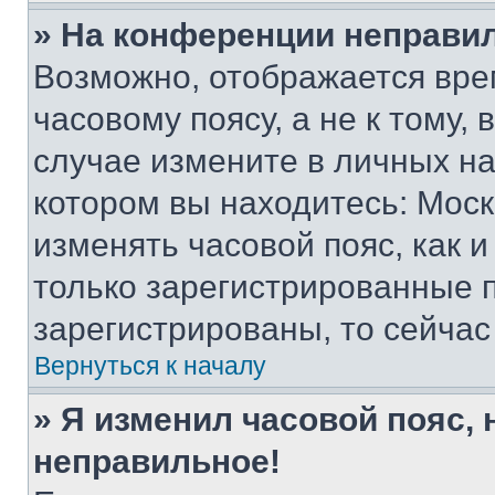
» На конференции неправи
Возможно, отображается вре
часовому поясу, а не к тому,
случае измените в личных нас
котором вы находитесь: Москва
изменять часовой пояс, как и
только зарегистрированные п
зарегистрированы, то сейчас
Вернуться к началу
» Я изменил часовой пояс, 
неправильное!