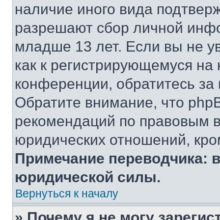
наличие иного вида подтверж
разрешают сбор личной инф
младше 13 лет. Если вы не у
как к регистрирующемуся на 
конференции, обратитесь за
Обратите внимание, что php
рекомендаций по правовым в
юридических отношений, кро
Примечание переводчика: в
юридической силы.
Вернуться к началу
» Почему я не могу зареги