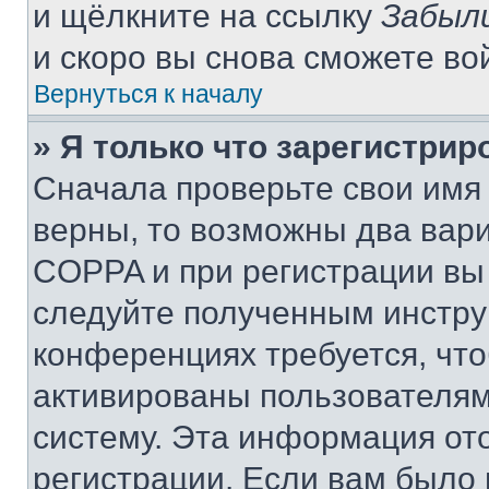
и щёлкните на ссылку
Забыл
и скоро вы снова сможете во
Вернуться к началу
» Я только что зарегистрир
Сначала проверьте свои имя 
верны, то возможны два вар
COPPA и при регистрации вы 
следуйте полученным инстру
конференциях требуется, чт
активированы пользователям
систему. Эта информация от
регистрации. Если вам было