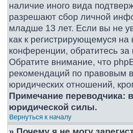
наличие иного вида подтверж
разрешают сбор личной инф
младше 13 лет. Если вы не у
как к регистрирующемуся на 
конференции, обратитесь за
Обратите внимание, что php
рекомендаций по правовым в
юридических отношений, кро
Примечание переводчика: в
юридической силы.
Вернуться к началу
» Почему я не могу зареги