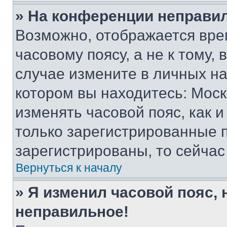
» На конференции неправи
Возможно, отображается вре
часовому поясу, а не к тому,
случае измените в личных нас
котором вы находитесь: Москва
изменять часовой пояс, как и
только зарегистрированные п
зарегистрированы, то сейчас
Вернуться к началу
» Я изменил часовой пояс, 
неправильное!