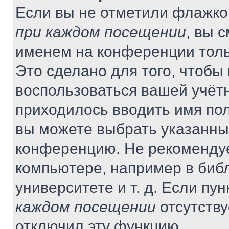
Если вы не отметили флажко
при каждом посещении
, вы 
именем на конференции толь
Это сделано для того, чтобы 
воспользоваться вашей учётн
приходилось вводить имя пол
вы можете выбрать указанный
конференцию. Не рекомендуе
компьютере, например в библ
университете и т. д. Если пу
каждом посещении
отсутству
отключил эту функцию.