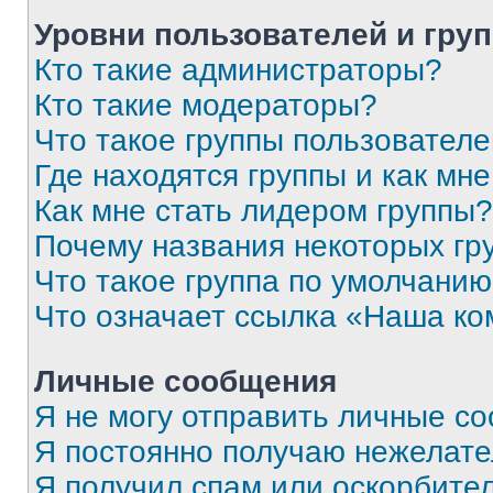
Уровни пользователей и гру
Кто такие администраторы?
Кто такие модераторы?
Что такое группы пользовател
Где находятся группы и как мне
Как мне стать лидером группы?
Почему названия некоторых гр
Что такое группа по умолчани
Что означает ссылка «Наша к
Личные сообщения
Я не могу отправить личные с
Я постоянно получаю нежелат
Я получил спам или оскорбитель