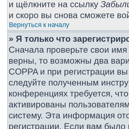
и щёлкните на ссылку
Забыл
и скоро вы снова сможете во
Вернуться к началу
» Я только что зарегистрир
Сначала проверьте свои имя 
верны, то возможны два вар
COPPA и при регистрации вы 
следуйте полученным инстру
конференциях требуется, чт
активированы пользователям
систему. Эта информация от
регистрации. Если вам было