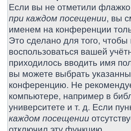
Если вы не отметили флажко
при каждом посещении
, вы 
именем на конференции толь
Это сделано для того, чтобы 
воспользоваться вашей учётн
приходилось вводить имя пол
вы можете выбрать указанный
конференцию. Не рекомендуе
компьютере, например в библ
университете и т. д. Если пу
каждом посещении
отсутству
отключил эту функцию.