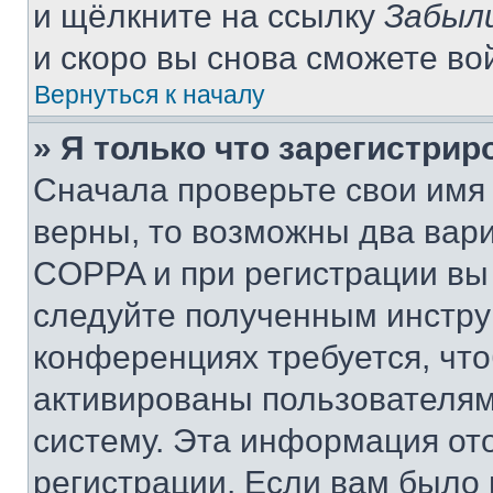
и щёлкните на ссылку
Забыл
и скоро вы снова сможете во
Вернуться к началу
» Я только что зарегистрир
Сначала проверьте свои имя 
верны, то возможны два вар
COPPA и при регистрации вы 
следуйте полученным инстру
конференциях требуется, чт
активированы пользователям
систему. Эта информация от
регистрации. Если вам было