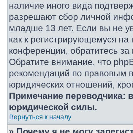
наличие иного вида подтверж
разрешают сбор личной инф
младше 13 лет. Если вы не у
как к регистрирующемуся на 
конференции, обратитесь за
Обратите внимание, что php
рекомендаций по правовым в
юридических отношений, кро
Примечание переводчика: в
юридической силы.
Вернуться к началу
» Почему я не могу зареги