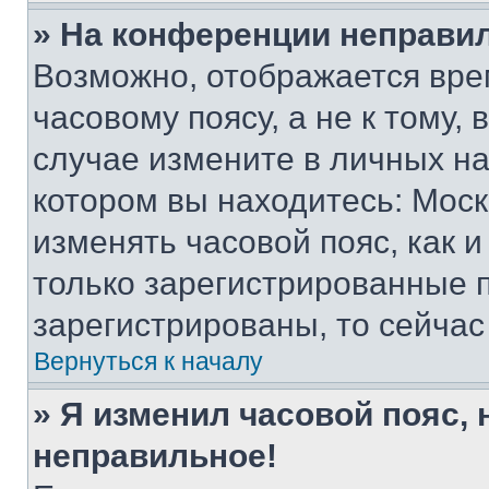
» На конференции неправи
Возможно, отображается вре
часовому поясу, а не к тому,
случае измените в личных нас
котором вы находитесь: Москва
изменять часовой пояс, как и
только зарегистрированные п
зарегистрированы, то сейчас
Вернуться к началу
» Я изменил часовой пояс, 
неправильное!