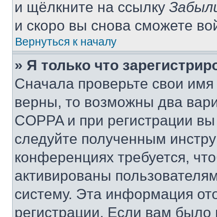
и щёлкните на ссылку
Забыл
и скоро вы снова сможете во
Вернуться к началу
» Я только что зарегистрир
Сначала проверьте свои имя 
верны, то возможны два вар
COPPA и при регистрации вы 
следуйте полученным инстру
конференциях требуется, чт
активированы пользователям
систему. Эта информация от
регистрации. Если вам было