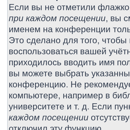
Если вы не отметили флажко
при каждом посещении
, вы 
именем на конференции толь
Это сделано для того, чтобы 
воспользоваться вашей учётн
приходилось вводить имя пол
вы можете выбрать указанный
конференцию. Не рекомендуе
компьютере, например в библ
университете и т. д. Если пу
каждом посещении
отсутству
отключил эту функцию.