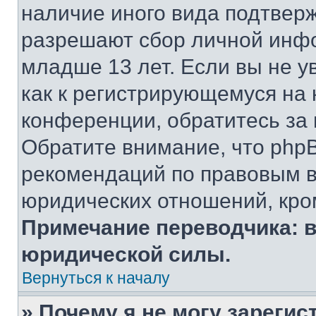
наличие иного вида подтверж
разрешают сбор личной инф
младше 13 лет. Если вы не у
как к регистрирующемуся на 
конференции, обратитесь за
Обратите внимание, что php
рекомендаций по правовым в
юридических отношений, кро
Примечание переводчика: в
юридической силы.
Вернуться к началу
» Почему я не могу зареги