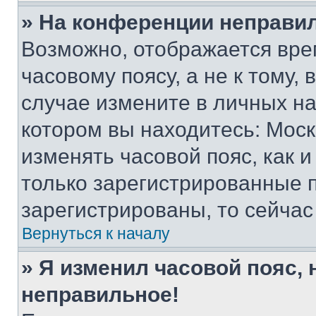
» На конференции неправи
Возможно, отображается вре
часовому поясу, а не к тому,
случае измените в личных нас
котором вы находитесь: Москва
изменять часовой пояс, как и
только зарегистрированные п
зарегистрированы, то сейчас
Вернуться к началу
» Я изменил часовой пояс, 
неправильное!