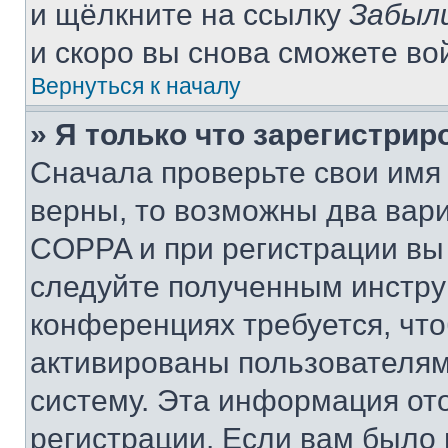
и щёлкните на ссылку
Забыл
и скоро вы снова сможете во
Вернуться к началу
» Я только что зарегистрир
Сначала проверьте свои имя 
верны, то возможны два вар
COPPA и при регистрации вы 
следуйте полученным инстру
конференциях требуется, чт
активированы пользователям
систему. Эта информация от
регистрации. Если вам было