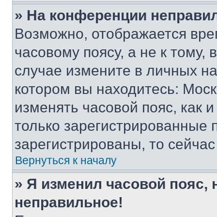
» На конференции неправи
Возможно, отображается вре
часовому поясу, а не к тому,
случае измените в личных нас
котором вы находитесь: Москва
изменять часовой пояс, как и
только зарегистрированные п
зарегистрированы, то сейчас
Вернуться к началу
» Я изменил часовой пояс, 
неправильное!