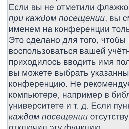
Если вы не отметили флажко
при каждом посещении
, вы 
именем на конференции толь
Это сделано для того, чтобы 
воспользоваться вашей учётн
приходилось вводить имя пол
вы можете выбрать указанный
конференцию. Не рекомендуе
компьютере, например в библ
университете и т. д. Если пу
каждом посещении
отсутству
отключил эту функцию.