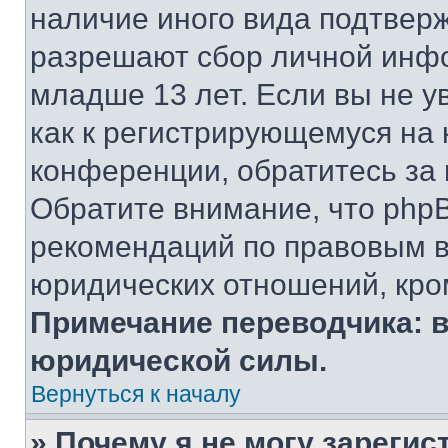
наличие иного вида подтверж
разрешают сбор личной инф
младше 13 лет. Если вы не у
как к регистрирующемуся на 
конференции, обратитесь за
Обратите внимание, что php
рекомендаций по правовым в
юридических отношений, кро
Примечание переводчика: в
юридической силы.
Вернуться к началу
» Почему я не могу зареги