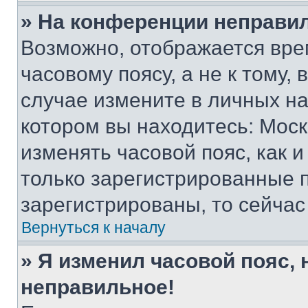
» На конференции неправи
Возможно, отображается вре
часовому поясу, а не к тому,
случае измените в личных нас
котором вы находитесь: Москва
изменять часовой пояс, как и
только зарегистрированные п
зарегистрированы, то сейчас
Вернуться к началу
» Я изменил часовой пояс, 
неправильное!