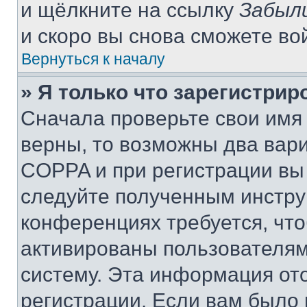
и щёлкните на ссылку
Забыл
и скоро вы снова сможете во
Вернуться к началу
» Я только что зарегистрир
Сначала проверьте свои имя 
верны, то возможны два вар
COPPA и при регистрации вы 
следуйте полученным инстру
конференциях требуется, чт
активированы пользователям
систему. Эта информация от
регистрации. Если вам было