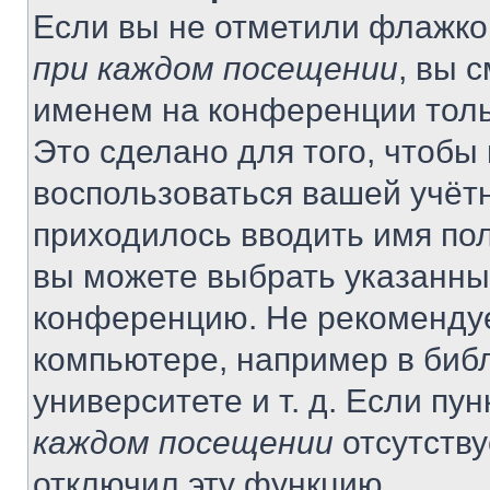
Если вы не отметили флажко
при каждом посещении
, вы 
именем на конференции толь
Это сделано для того, чтобы 
воспользоваться вашей учётн
приходилось вводить имя пол
вы можете выбрать указанный
конференцию. Не рекомендуе
компьютере, например в библ
университете и т. д. Если пу
каждом посещении
отсутству
отключил эту функцию.