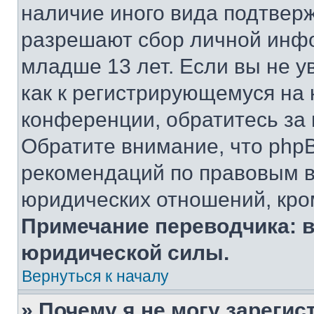
наличие иного вида подтверж
разрешают сбор личной инф
младше 13 лет. Если вы не у
как к регистрирующемуся на 
конференции, обратитесь за
Обратите внимание, что php
рекомендаций по правовым в
юридических отношений, кро
Примечание переводчика: в
юридической силы.
Вернуться к началу
» Почему я не могу зареги