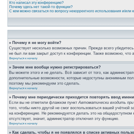
Кто написал эту конференцию?
Почему здесь нет такой-то функции?
С кем можно связаться по вопросу некорректного использования и/или
» Почему я не могу войти?
Существует несколько возможных причин. Прежде всего убедитесь,
не был ли вам закрыт доступ к конференции. Также возможно, что
Вернуться к началу
» Зачем мне вообще нужно регистрироваться?
Вы можете этого и не делать. Всё зависит от того, как администр
дополнительные возможности, которые недоступны анонимным пользо
поэтому мы рекомендуем это сделать.
Вернуться к началу
» Почему мне периодически приходится повторять ввод имени
Если вы не отметили флажком пункт
Автоматически входить при
того, чтобы никто другой не смог воспользоваться вашей учётной 
на конференцию. Не рекомендуется делать это на общедоступном ко
отсутствует, значит, администратор отключил эту функцию.
Вернуться к началу
» Как сделать, чтобы я не появлялся в списке активных польз