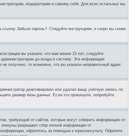
инистраторам, модераторам и самому себе. Для всех остальных вы
на ссылку
Забыли пароль?
. Следуйте инструкциям, и скоро вы снова
гистрации вы указали, что вам менее 13 лет, следуйте
 администратором до входа в систему. Эта информация
 не получено, то возможно, что вы указали неправильный адрес
.
 администратор деактивировал или удалил вашу учётную запись по
ьшить размер базы данных. Если это произошло, попробуйте
Штатов, требующий от сайтов, которые могут собирать информацию от
о опекуны разрешают сбор личной информации от
 конференции, обратитесь за помощью к юрисконсульту. Обратите