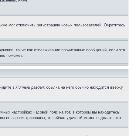
указанных ниже.
акже мог отключить регистрацию новых пользователей. Обратитесь
ункции, такие как отслеживание прочитанных сообщений, если эта
ies поможет.
ейдите в
Личный раздел
; ссылка на него обычно находится вверху
чных настройках часовой пояс на тот, в котором вы находитесь:
и вы не зарегистрированы, то сейчас удачный момент сделать это.