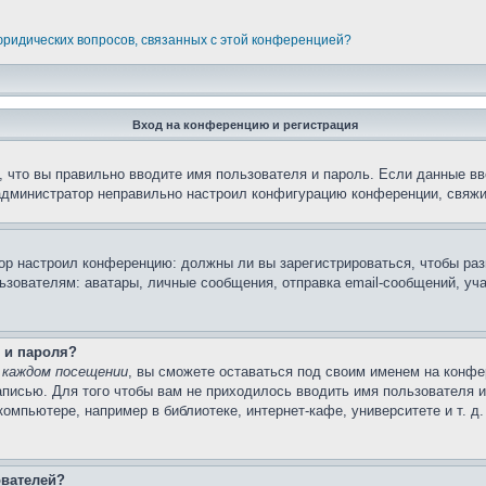
 юридических вопросов, связанных с этой конференцией?
Вход на конференцию и регистрация
 что вы правильно вводите имя пользователя и пароль. Если данные вв
 администратор неправильно настроил конфигурацию конференции, свяжи
атор настроил конференцию: должны ли вы зарегистрироваться, чтобы ра
вателям: аватары, личные сообщения, отправка email-сообщений, участи
 и пароля?
 каждом посещении
, вы сможете оставаться под своим именем на конфе
записью. Для того чтобы вам не приходилось вводить имя пользователя 
мпьютере, например в библиотеке, интернет-кафе, университете и т. д
ователей?