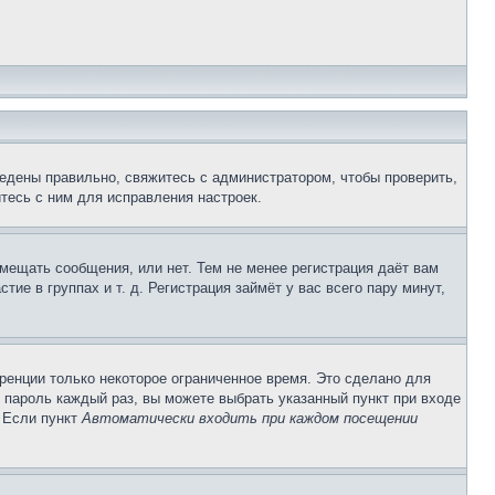
едены правильно, свяжитесь с администратором, чтобы проверить,
тесь с ним для исправления настроек.
змещать сообщения, или нет. Тем не менее регистрация даёт вам
е в группах и т. д. Регистрация займёт у вас всего пару минут,
ренции только некоторое ограниченное время. Это сделано для
и пароль каждый раз, вы можете выбрать указанный пункт при входе
. Если пункт
Автоматически входить при каждом посещении