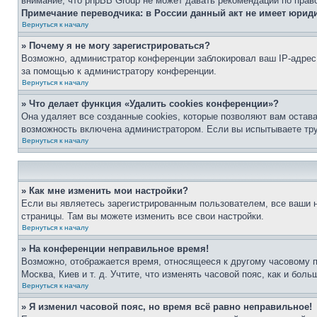
внимание, что phpBB Group не может давать рекомендаций по прав
Примечание переводчика: в России данный акт не имеет юрид
Вернуться к началу
» Почему я не могу зарегистрироваться?
Возможно, администратор конференции заблокировал ваш IP-адрес 
за помощью к администратору конференции.
Вернуться к началу
» Что делает функция «Удалить cookies конференции»?
Она удаляет все созданные cookies, которые позволяют вам остав
возможность включена администратором. Если вы испытываете тру
Вернуться к началу
» Как мне изменить мои настройки?
Если вы являетесь зарегистрированным пользователем, все ваши н
страницы. Там вы можете изменить все свои настройки.
Вернуться к началу
» На конференции неправильное время!
Возможно, отображается время, относящееся к другому часовому поя
Москва, Киев и т. д. Учтите, что изменять часовой пояс, как и бо
Вернуться к началу
» Я изменил часовой пояс, но время всё равно неправильное!