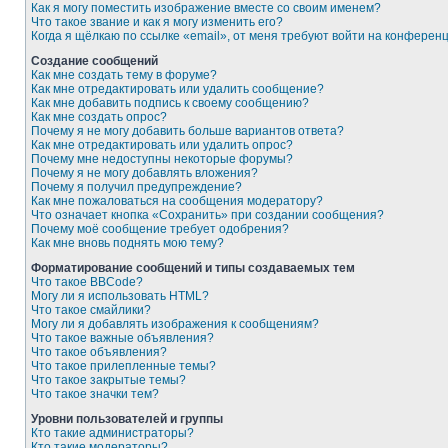
Как я могу поместить изображение вместе со своим именем?
Что такое звание и как я могу изменить его?
Когда я щёлкаю по ссылке «email», от меня требуют войти на конферен
Создание сообщений
Как мне создать тему в форуме?
Как мне отредактировать или удалить сообщение?
Как мне добавить подпись к своему сообщению?
Как мне создать опрос?
Почему я не могу добавить больше вариантов ответа?
Как мне отредактировать или удалить опрос?
Почему мне недоступны некоторые форумы?
Почему я не могу добавлять вложения?
Почему я получил предупреждение?
Как мне пожаловаться на сообщения модератору?
Что означает кнопка «Сохранить» при создании сообщения?
Почему моё сообщение требует одобрения?
Как мне вновь поднять мою тему?
Форматирование сообщений и типы создаваемых тем
Что такое BBCode?
Могу ли я использовать HTML?
Что такое смайлики?
Могу ли я добавлять изображения к сообщениям?
Что такое важные объявления?
Что такое объявления?
Что такое прилепленные темы?
Что такое закрытые темы?
Что такое значки тем?
Уровни пользователей и группы
Кто такие администраторы?
Кто такие модераторы?