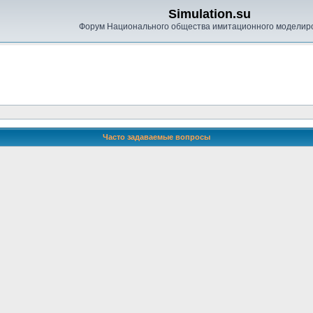
Simulation.su
Форум Национального общества имитационного моделир
Часто задаваемые вопросы