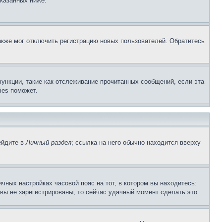
указанных ниже.
акже мог отключить регистрацию новых пользователей. Обратитесь
ункции, такие как отслеживание прочитанных сообщений, если эта
ies поможет.
ейдите в
Личный раздел
; ссылка на него обычно находится вверху
чных настройках часовой пояс на тот, в котором вы находитесь:
и вы не зарегистрированы, то сейчас удачный момент сделать это.