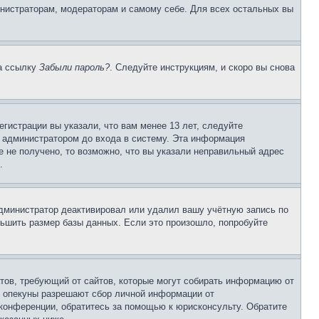
инистраторам, модераторам и самому себе. Для всех остальных вы
на ссылку
Забыли пароль?
. Следуйте инструкциям, и скоро вы снова
гистрации вы указали, что вам менее 13 лет, следуйте
 администратором до входа в систему. Эта информация
 не получено, то возможно, что вы указали неправильный адрес
.
 администратор деактивировал или удалил вашу учётную запись по
ьшить размер базы данных. Если это произошло, попробуйте
Штатов, требующий от сайтов, которые могут собирать информацию от
о опекуны разрешают сбор личной информации от
 конференции, обратитесь за помощью к юрисконсульту. Обратите