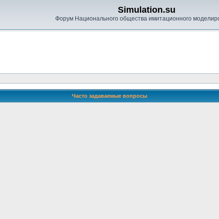
Simulation.su
Форум Национального общества имитационного моделир
Часто задаваемые вопросы