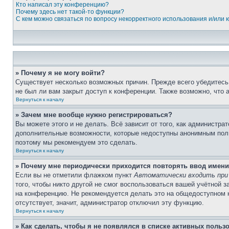
Кто написал эту конференцию?
Почему здесь нет такой-то функции?
С кем можно связаться по вопросу некорректного использования и/или
» Почему я не могу войти?
Существует несколько возможных причин. Прежде всего убедитесь,
не был ли вам закрыт доступ к конференции. Также возможно, что
Вернуться к началу
» Зачем мне вообще нужно регистрироваться?
Вы можете этого и не делать. Всё зависит от того, как администр
дополнительные возможности, которые недоступны анонимным пользо
поэтому мы рекомендуем это сделать.
Вернуться к началу
» Почему мне периодически приходится повторять ввод имени
Если вы не отметили флажком пункт
Автоматически входить при
того, чтобы никто другой не смог воспользоваться вашей учётной 
на конференцию. Не рекомендуется делать это на общедоступном ко
отсутствует, значит, администратор отключил эту функцию.
Вернуться к началу
» Как сделать, чтобы я не появлялся в списке активных польз