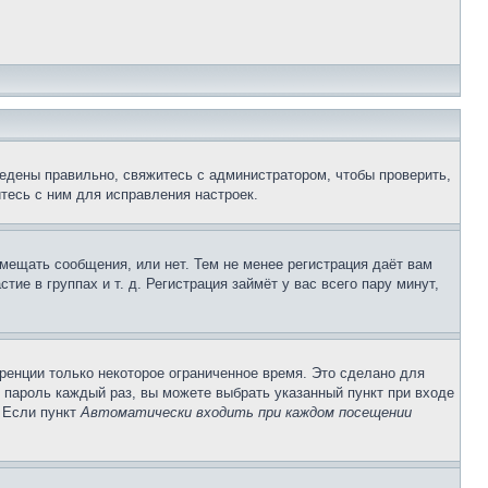
едены правильно, свяжитесь с администратором, чтобы проверить,
тесь с ним для исправления настроек.
змещать сообщения, или нет. Тем не менее регистрация даёт вам
е в группах и т. д. Регистрация займёт у вас всего пару минут,
ренции только некоторое ограниченное время. Это сделано для
и пароль каждый раз, вы можете выбрать указанный пункт при входе
. Если пункт
Автоматически входить при каждом посещении