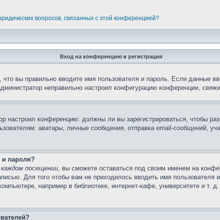
 юридических вопросов, связанных с этой конференцией?
Вход на конференцию и регистрация
 что вы правильно вводите имя пользователя и пароль. Если данные вв
 администратор неправильно настроил конфигурацию конференции, свяжи
атор настроил конференцию: должны ли вы зарегистрироваться, чтобы ра
вателям: аватары, личные сообщения, отправка email-сообщений, участи
 и пароля?
 каждом посещении
, вы сможете оставаться под своим именем на конфе
записью. Для того чтобы вам не приходилось вводить имя пользователя 
мпьютере, например в библиотеке, интернет-кафе, университете и т. д
ователей?