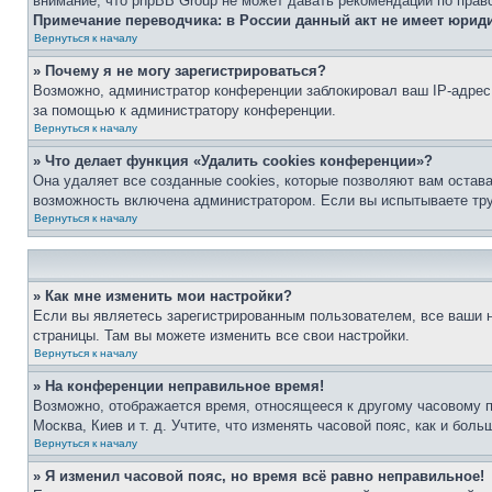
внимание, что phpBB Group не может давать рекомендаций по прав
Примечание переводчика: в России данный акт не имеет юрид
Вернуться к началу
» Почему я не могу зарегистрироваться?
Возможно, администратор конференции заблокировал ваш IP-адрес 
за помощью к администратору конференции.
Вернуться к началу
» Что делает функция «Удалить cookies конференции»?
Она удаляет все созданные cookies, которые позволяют вам остав
возможность включена администратором. Если вы испытываете тру
Вернуться к началу
» Как мне изменить мои настройки?
Если вы являетесь зарегистрированным пользователем, все ваши н
страницы. Там вы можете изменить все свои настройки.
Вернуться к началу
» На конференции неправильное время!
Возможно, отображается время, относящееся к другому часовому поя
Москва, Киев и т. д. Учтите, что изменять часовой пояс, как и бо
Вернуться к началу
» Я изменил часовой пояс, но время всё равно неправильное!