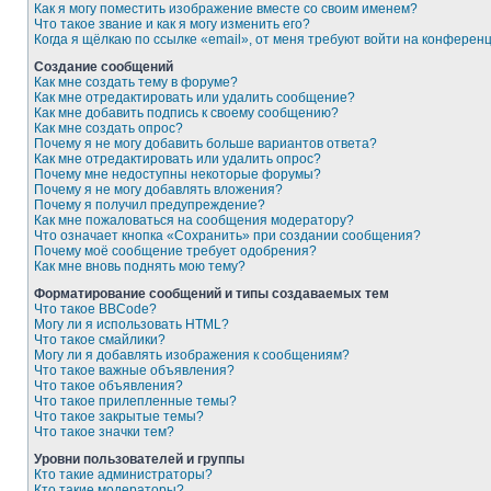
Как я могу поместить изображение вместе со своим именем?
Что такое звание и как я могу изменить его?
Когда я щёлкаю по ссылке «email», от меня требуют войти на конферен
Создание сообщений
Как мне создать тему в форуме?
Как мне отредактировать или удалить сообщение?
Как мне добавить подпись к своему сообщению?
Как мне создать опрос?
Почему я не могу добавить больше вариантов ответа?
Как мне отредактировать или удалить опрос?
Почему мне недоступны некоторые форумы?
Почему я не могу добавлять вложения?
Почему я получил предупреждение?
Как мне пожаловаться на сообщения модератору?
Что означает кнопка «Сохранить» при создании сообщения?
Почему моё сообщение требует одобрения?
Как мне вновь поднять мою тему?
Форматирование сообщений и типы создаваемых тем
Что такое BBCode?
Могу ли я использовать HTML?
Что такое смайлики?
Могу ли я добавлять изображения к сообщениям?
Что такое важные объявления?
Что такое объявления?
Что такое прилепленные темы?
Что такое закрытые темы?
Что такое значки тем?
Уровни пользователей и группы
Кто такие администраторы?
Кто такие модераторы?