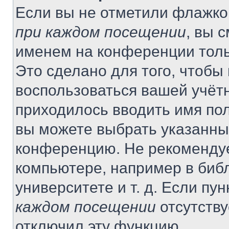
Если вы не отметили флажко
при каждом посещении
, вы 
именем на конференции толь
Это сделано для того, чтобы 
воспользоваться вашей учётн
приходилось вводить имя пол
вы можете выбрать указанный
конференцию. Не рекомендуе
компьютере, например в библ
университете и т. д. Если пу
каждом посещении
отсутству
отключил эту функцию.