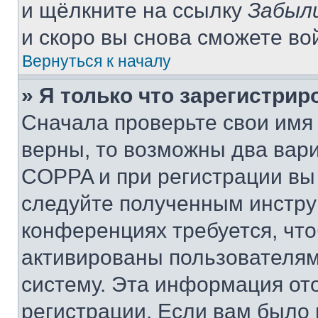
и щёлкните на ссылку
Забыл
и скоро вы снова сможете во
Вернуться к началу
» Я только что зарегистрир
Сначала проверьте свои имя 
верны, то возможны два вар
COPPA и при регистрации вы 
следуйте полученным инстру
конференциях требуется, чт
активированы пользователям
систему. Эта информация от
регистрации. Если вам было