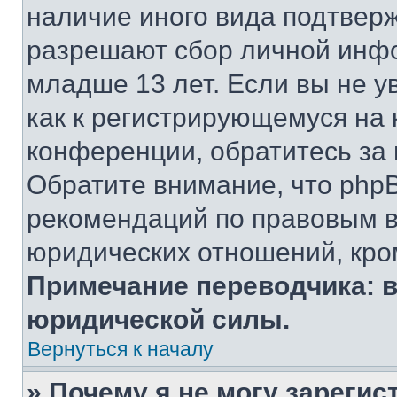
наличие иного вида подтверж
разрешают сбор личной инф
младше 13 лет. Если вы не у
как к регистрирующемуся на 
конференции, обратитесь за
Обратите внимание, что php
рекомендаций по правовым в
юридических отношений, кро
Примечание переводчика: в
юридической силы.
Вернуться к началу
» Почему я не могу зареги