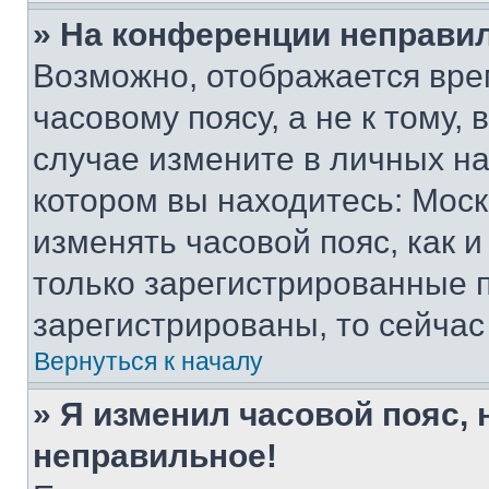
» На конференции неправи
Возможно, отображается вре
часовому поясу, а не к тому,
случае измените в личных нас
котором вы находитесь: Москва
изменять часовой пояс, как и
только зарегистрированные п
зарегистрированы, то сейчас
Вернуться к началу
» Я изменил часовой пояс, 
неправильное!