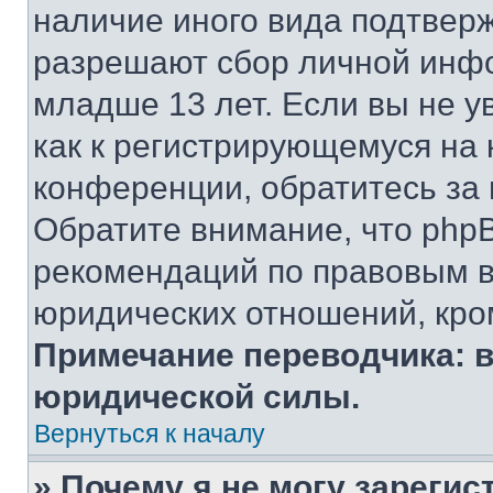
наличие иного вида подтверж
разрешают сбор личной инф
младше 13 лет. Если вы не у
как к регистрирующемуся на 
конференции, обратитесь за
Обратите внимание, что php
рекомендаций по правовым в
юридических отношений, кро
Примечание переводчика: в
юридической силы.
Вернуться к началу
» Почему я не могу зареги