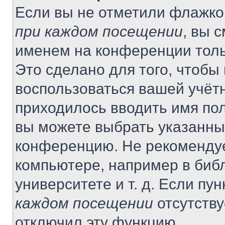
Если вы не отметили флажко
при каждом посещении
, вы 
именем на конференции толь
Это сделано для того, чтобы 
воспользоваться вашей учётн
приходилось вводить имя пол
вы можете выбрать указанный
конференцию. Не рекомендуе
компьютере, например в библ
университете и т. д. Если пу
каждом посещении
отсутству
отключил эту функцию.