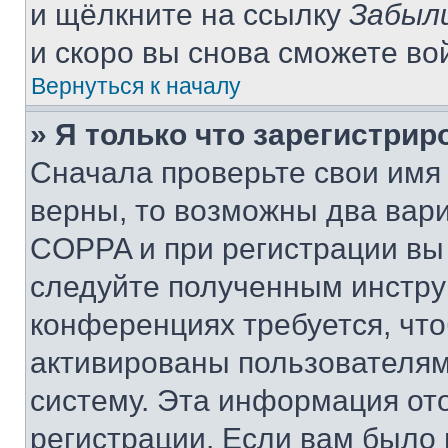
и щёлкните на ссылку
Забыл
и скоро вы снова сможете во
Вернуться к началу
» Я только что зарегистрир
Сначала проверьте свои имя 
верны, то возможны два вар
COPPA и при регистрации вы 
следуйте полученным инстру
конференциях требуется, чт
активированы пользователям
систему. Эта информация от
регистрации. Если вам было