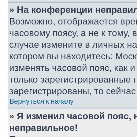
» На конференции неправи
Возможно, отображается вре
часовому поясу, а не к тому,
случае измените в личных нас
котором вы находитесь: Москва
изменять часовой пояс, как и
только зарегистрированные п
зарегистрированы, то сейчас
Вернуться к началу
» Я изменил часовой пояс, 
неправильное!