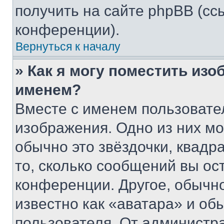
получить на сайте phpBB (сс
конференции).
Вернуться к началу
» Как я могу поместить из
именем?
Вместе с именем пользовател
изображения. Одно из них мо
обычно это звёздочки, квадр
то, сколько сообщений вы ос
конференции. Другое, обычн
известно как «аватара» и об
пользователя. От администра