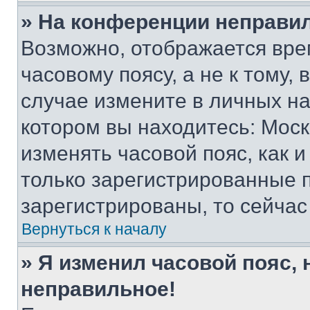
» На конференции неправи
Возможно, отображается вре
часовому поясу, а не к тому,
случае измените в личных нас
котором вы находитесь: Москва
изменять часовой пояс, как и
только зарегистрированные п
зарегистрированы, то сейчас
Вернуться к началу
» Я изменил часовой пояс, 
неправильное!