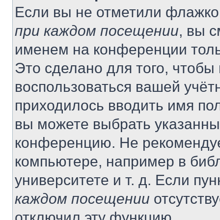
Если вы не отметили флажко
при каждом посещении
, вы 
именем на конференции толь
Это сделано для того, чтобы 
воспользоваться вашей учётн
приходилось вводить имя пол
вы можете выбрать указанный
конференцию. Не рекомендуе
компьютере, например в библ
университете и т. д. Если пу
каждом посещении
отсутству
отключил эту функцию.