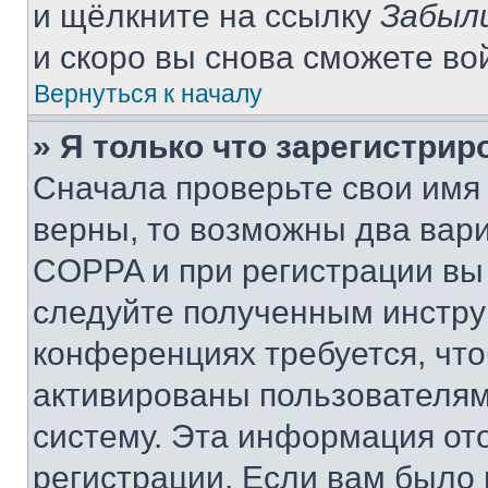
и щёлкните на ссылку
Забыл
и скоро вы снова сможете во
Вернуться к началу
» Я только что зарегистрир
Сначала проверьте свои имя 
верны, то возможны два вар
COPPA и при регистрации вы 
следуйте полученным инстру
конференциях требуется, чт
активированы пользователям
систему. Эта информация от
регистрации. Если вам было