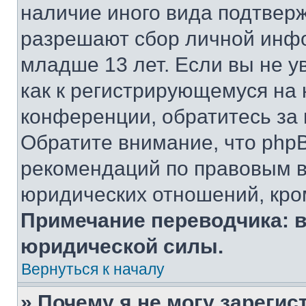
наличие иного вида подтверж
разрешают сбор личной инф
младше 13 лет. Если вы не у
как к регистрирующемуся на 
конференции, обратитесь за
Обратите внимание, что php
рекомендаций по правовым в
юридических отношений, кро
Примечание переводчика: в
юридической силы.
Вернуться к началу
» Почему я не могу зареги