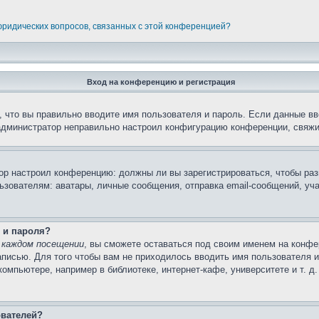
 юридических вопросов, связанных с этой конференцией?
Вход на конференцию и регистрация
 что вы правильно вводите имя пользователя и пароль. Если данные вв
 администратор неправильно настроил конфигурацию конференции, свяжи
атор настроил конференцию: должны ли вы зарегистрироваться, чтобы ра
вателям: аватары, личные сообщения, отправка email-сообщений, участи
 и пароля?
 каждом посещении
, вы сможете оставаться под своим именем на конфе
записью. Для того чтобы вам не приходилось вводить имя пользователя 
мпьютере, например в библиотеке, интернет-кафе, университете и т. д
ователей?