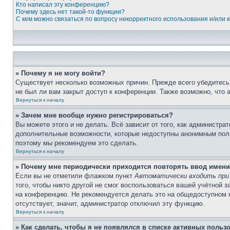
Кто написал эту конференцию?
Почему здесь нет такой-то функции?
С кем можно связаться по вопросу некорректного использования и/или
» Почему я не могу войти?
Существует несколько возможных причин. Прежде всего убедитесь,
не был ли вам закрыт доступ к конференции. Также возможно, что
Вернуться к началу
» Зачем мне вообще нужно регистрироваться?
Вы можете этого и не делать. Всё зависит от того, как администр
дополнительные возможности, которые недоступны анонимным пользо
поэтому мы рекомендуем это сделать.
Вернуться к началу
» Почему мне периодически приходится повторять ввод имени
Если вы не отметили флажком пункт
Автоматически входить при
того, чтобы никто другой не смог воспользоваться вашей учётной 
на конференцию. Не рекомендуется делать это на общедоступном ко
отсутствует, значит, администратор отключил эту функцию.
Вернуться к началу
» Как сделать, чтобы я не появлялся в списке активных польз