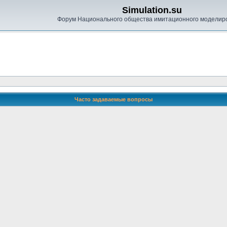
Simulation.su
Форум Национального общества имитационного моделир
Часто задаваемые вопросы