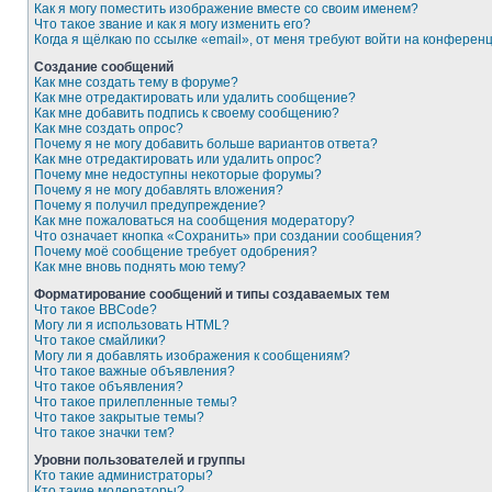
Как я могу поместить изображение вместе со своим именем?
Что такое звание и как я могу изменить его?
Когда я щёлкаю по ссылке «email», от меня требуют войти на конферен
Создание сообщений
Как мне создать тему в форуме?
Как мне отредактировать или удалить сообщение?
Как мне добавить подпись к своему сообщению?
Как мне создать опрос?
Почему я не могу добавить больше вариантов ответа?
Как мне отредактировать или удалить опрос?
Почему мне недоступны некоторые форумы?
Почему я не могу добавлять вложения?
Почему я получил предупреждение?
Как мне пожаловаться на сообщения модератору?
Что означает кнопка «Сохранить» при создании сообщения?
Почему моё сообщение требует одобрения?
Как мне вновь поднять мою тему?
Форматирование сообщений и типы создаваемых тем
Что такое BBCode?
Могу ли я использовать HTML?
Что такое смайлики?
Могу ли я добавлять изображения к сообщениям?
Что такое важные объявления?
Что такое объявления?
Что такое прилепленные темы?
Что такое закрытые темы?
Что такое значки тем?
Уровни пользователей и группы
Кто такие администраторы?
Кто такие модераторы?