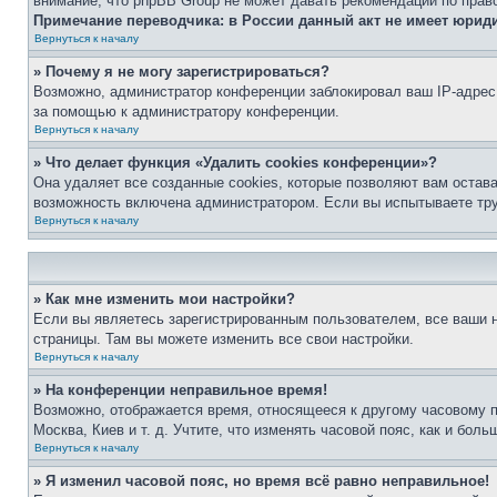
внимание, что phpBB Group не может давать рекомендаций по прав
Примечание переводчика: в России данный акт не имеет юрид
Вернуться к началу
» Почему я не могу зарегистрироваться?
Возможно, администратор конференции заблокировал ваш IP-адрес 
за помощью к администратору конференции.
Вернуться к началу
» Что делает функция «Удалить cookies конференции»?
Она удаляет все созданные cookies, которые позволяют вам остав
возможность включена администратором. Если вы испытываете тру
Вернуться к началу
» Как мне изменить мои настройки?
Если вы являетесь зарегистрированным пользователем, все ваши н
страницы. Там вы можете изменить все свои настройки.
Вернуться к началу
» На конференции неправильное время!
Возможно, отображается время, относящееся к другому часовому поя
Москва, Киев и т. д. Учтите, что изменять часовой пояс, как и бо
Вернуться к началу
» Я изменил часовой пояс, но время всё равно неправильное!