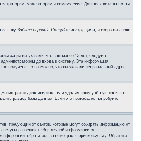
инистраторам, модераторам и самому себе. Для всех остальных вы
на ссылку
Забыли пароль?
. Следуйте инструкциям, и скоро вы снова
гистрации вы указали, что вам менее 13 лет, следуйте
 администратором до входа в систему. Эта информация
 не получено, то возможно, что вы указали неправильный адрес
.
 администратор деактивировал или удалил вашу учётную запись по
ьшить размер базы данных. Если это произошло, попробуйте
Штатов, требующий от сайтов, которые могут собирать информацию от
о опекуны разрешают сбор личной информации от
 конференции, обратитесь за помощью к юрисконсульту. Обратите