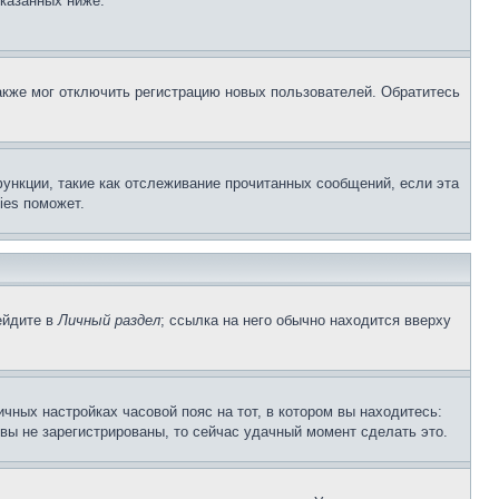
указанных ниже.
акже мог отключить регистрацию новых пользователей. Обратитесь
ункции, такие как отслеживание прочитанных сообщений, если эта
ies поможет.
ейдите в
Личный раздел
; ссылка на него обычно находится вверху
чных настройках часовой пояс на тот, в котором вы находитесь:
и вы не зарегистрированы, то сейчас удачный момент сделать это.