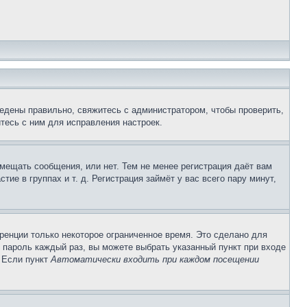
едены правильно, свяжитесь с администратором, чтобы проверить,
тесь с ним для исправления настроек.
змещать сообщения, или нет. Тем не менее регистрация даёт вам
е в группах и т. д. Регистрация займёт у вас всего пару минут,
ренции только некоторое ограниченное время. Это сделано для
и пароль каждый раз, вы можете выбрать указанный пункт при входе
. Если пункт
Автоматически входить при каждом посещении