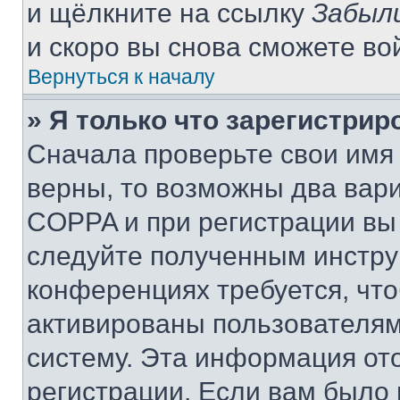
и щёлкните на ссылку
Забыл
и скоро вы снова сможете во
Вернуться к началу
» Я только что зарегистрир
Сначала проверьте свои имя 
верны, то возможны два вар
COPPA и при регистрации вы 
следуйте полученным инстру
конференциях требуется, чт
активированы пользователям
систему. Эта информация от
регистрации. Если вам было