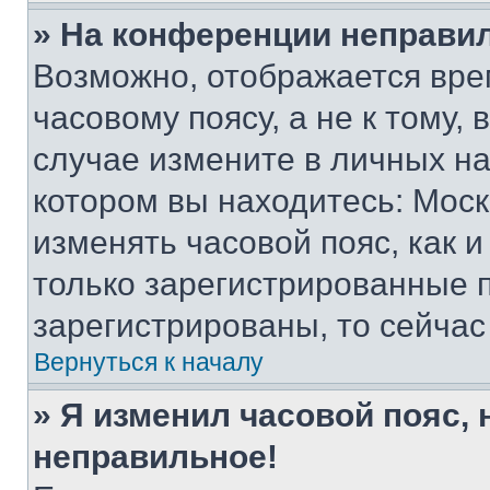
» На конференции неправи
Возможно, отображается вре
часовому поясу, а не к тому,
случае измените в личных нас
котором вы находитесь: Москва
изменять часовой пояс, как и
только зарегистрированные п
зарегистрированы, то сейчас
Вернуться к началу
» Я изменил часовой пояс, 
неправильное!