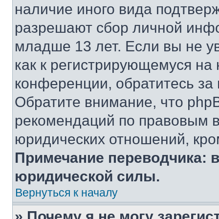
наличие иного вида подтверж
разрешают сбор личной инф
младше 13 лет. Если вы не у
как к регистрирующемуся на 
конференции, обратитесь за
Обратите внимание, что php
рекомендаций по правовым в
юридических отношений, кро
Примечание переводчика: в
юридической силы.
Вернуться к началу
» Почему я не могу зареги