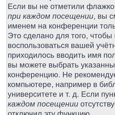
Если вы не отметили флажко
при каждом посещении
, вы 
именем на конференции толь
Это сделано для того, чтобы 
воспользоваться вашей учётн
приходилось вводить имя пол
вы можете выбрать указанный
конференцию. Не рекомендуе
компьютере, например в библ
университете и т. д. Если пу
каждом посещении
отсутству
отключил эту функцию.