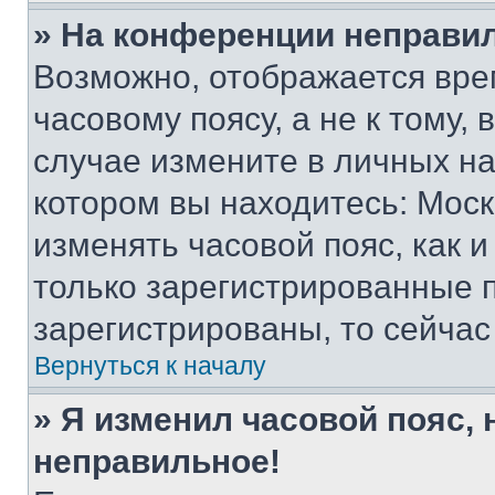
» На конференции неправи
Возможно, отображается вре
часовому поясу, а не к тому,
случае измените в личных нас
котором вы находитесь: Москва
изменять часовой пояс, как и
только зарегистрированные п
зарегистрированы, то сейчас
Вернуться к началу
» Я изменил часовой пояс, 
неправильное!