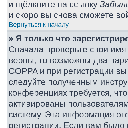
и щёлкните на ссылку
Забыл
и скоро вы снова сможете во
Вернуться к началу
» Я только что зарегистрир
Сначала проверьте свои имя 
верны, то возможны два вар
COPPA и при регистрации вы 
следуйте полученным инстру
конференциях требуется, чт
активированы пользователям
систему. Эта информация от
регистрации. Если вам было