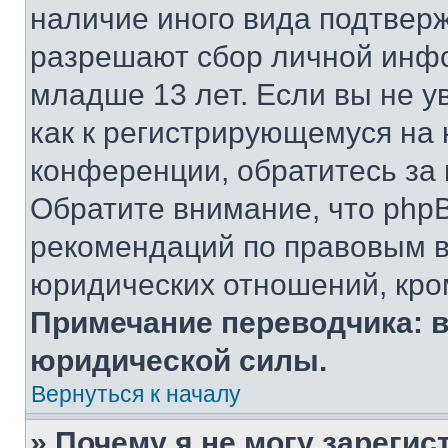
наличие иного вида подтверж
разрешают сбор личной инф
младше 13 лет. Если вы не у
как к регистрирующемуся на 
конференции, обратитесь за
Обратите внимание, что php
рекомендаций по правовым в
юридических отношений, кро
Примечание переводчика: в
юридической силы.
Вернуться к началу
» Почему я не могу зареги