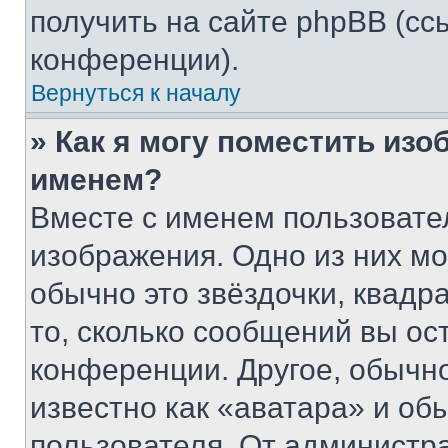
получить на сайте phpBB (сс
конференции).
Вернуться к началу
» Как я могу поместить из
именем?
Вместе с именем пользовател
изображения. Одно из них мо
обычно это звёздочки, квадр
то, сколько сообщений вы ос
конференции. Другое, обычн
известно как «аватара» и об
пользователя. От администра