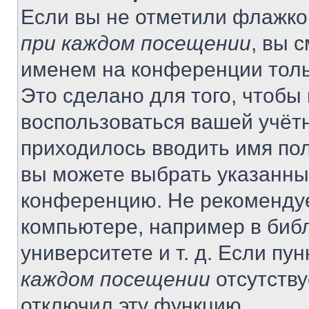
Если вы не отметили флажко
при каждом посещении
, вы 
именем на конференции толь
Это сделано для того, чтобы 
воспользоваться вашей учётн
приходилось вводить имя пол
вы можете выбрать указанный
конференцию. Не рекомендуе
компьютере, например в библ
университете и т. д. Если пу
каждом посещении
отсутству
отключил эту функцию.