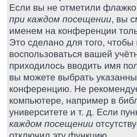
Если вы не отметили флажко
при каждом посещении
, вы 
именем на конференции толь
Это сделано для того, чтобы 
воспользоваться вашей учётн
приходилось вводить имя пол
вы можете выбрать указанный
конференцию. Не рекомендуе
компьютере, например в библ
университете и т. д. Если пу
каждом посещении
отсутству
отключил эту функцию.