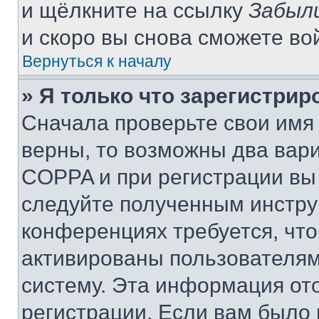
и щёлкните на ссылку
Забыл
и скоро вы снова сможете во
Вернуться к началу
» Я только что зарегистрир
Сначала проверьте свои имя 
верны, то возможны два вар
COPPA и при регистрации вы 
следуйте полученным инстру
конференциях требуется, чт
активированы пользователям
систему. Эта информация от
регистрации. Если вам было