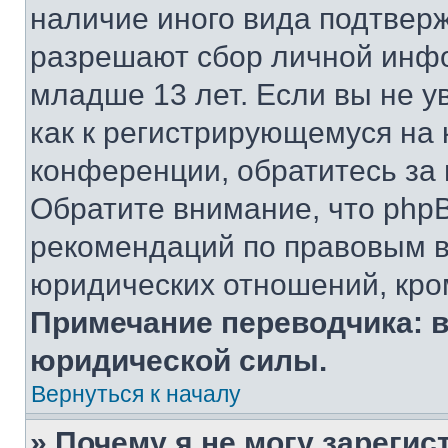
наличие иного вида подтверж
разрешают сбор личной инф
младше 13 лет. Если вы не у
как к регистрирующемуся на 
конференции, обратитесь за
Обратите внимание, что php
рекомендаций по правовым в
юридических отношений, кро
Примечание переводчика: в
юридической силы.
Вернуться к началу
» Почему я не могу зареги