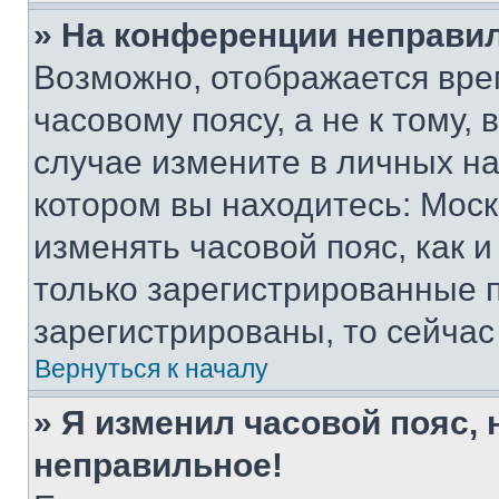
» На конференции неправи
Возможно, отображается вре
часовому поясу, а не к тому,
случае измените в личных нас
котором вы находитесь: Москва
изменять часовой пояс, как и
только зарегистрированные п
зарегистрированы, то сейчас
Вернуться к началу
» Я изменил часовой пояс, 
неправильное!