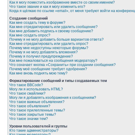
Как я могу поместить изображение вместе со своим именем?
Что такое звание и как я могу изменить его?
Когда я щёлкаю по ссылке «email», от меня требуют войти на конферен
Создание сообщений
Как мне создать тему в форуме?
Как мне отредактировать или удалить сообщение?
Как мне добавить подпись к своему сообщению?
Как мне создать опрос?
Почему я не могу добавить больше вариантов ответа?
Как мне отредактировать или удалить опрос?
Почему мне недоступны некоторые форумы?
Почему я не могу добавлять вложения?
Почему я получил предупреждение?
Как мне пожаловаться на сообщения модератору?
Что означает кнопка «Сохранить» при создании сообщения?
Почему моё сообщение требует одобрения?
Как мне вновь поднять мою тему?
Форматирование сообщений и типы создаваемых тем
Что такое BBCode?
Могу ли я использовать HTML?
Что такое смайлики?
Могу ли я добавлять изображения к сообщениям?
Что такое важные объявления?
Что такое объявления?
Что такое прилепленные темы?
Что такое закрытые темы?
Что такое значки тем?
Уровни пользователей и группы
Кто такие администраторы?
Кто такие модераторы?