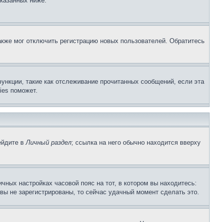
указанных ниже.
акже мог отключить регистрацию новых пользователей. Обратитесь
ункции, такие как отслеживание прочитанных сообщений, если эта
ies поможет.
ейдите в
Личный раздел
; ссылка на него обычно находится вверху
чных настройках часовой пояс на тот, в котором вы находитесь:
и вы не зарегистрированы, то сейчас удачный момент сделать это.