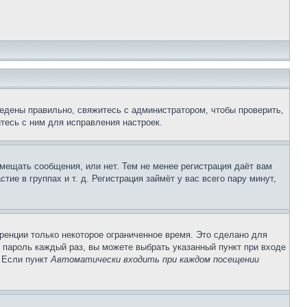
едены правильно, свяжитесь с администратором, чтобы проверить,
тесь с ним для исправления настроек.
змещать сообщения, или нет. Тем не менее регистрация даёт вам
е в группах и т. д. Регистрация займёт у вас всего пару минут,
ренции только некоторое ограниченное время. Это сделано для
и пароль каждый раз, вы можете выбрать указанный пункт при входе
. Если пункт
Автоматически входить при каждом посещении