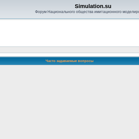
Simulation.su
Форум Национального общества имитационного моделир
Часто задаваемые вопросы