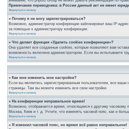
внимание, что phpBB Group не может давать рекомендаций по прав
Примечание переводчика: в России данный акт не имеет юрид
Вернуться к началу
» Почему я не могу зарегистрироваться?
Возможно, администратор конференции заблокировал ваш IP-адрес 
за помощью к администратору конференции.
Вернуться к началу
» Что делает функция «Удалить cookies конференции»?
Она удаляет все созданные cookies, которые позволяют вам остав
возможность включена администратором. Если вы испытываете тру
Вернуться к началу
» Как мне изменить мои настройки?
Если вы являетесь зарегистрированным пользователем, все ваши н
страницы. Там вы можете изменить все свои настройки.
Вернуться к началу
» На конференции неправильное время!
Возможно, отображается время, относящееся к другому часовому поя
Москва, Киев и т. д. Учтите, что изменять часовой пояс, как и бо
Вернуться к началу
» Я изменил часовой пояс, но время всё равно неправильное!