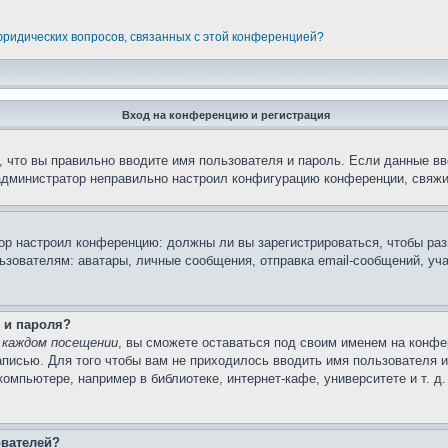
 юридических вопросов, связанных с этой конференцией?
Вход на конференцию и регистрация
 что вы правильно вводите имя пользователя и пароль. Если данные вв
 администратор неправильно настроил конфигурацию конференции, свяжи
атор настроил конференцию: должны ли вы зарегистрироваться, чтобы ра
вателям: аватары, личные сообщения, отправка email-сообщений, участи
 и пароля?
 каждом посещении
, вы сможете оставаться под своим именем на конфе
записью. Для того чтобы вам не приходилось вводить имя пользователя 
мпьютере, например в библиотеке, интернет-кафе, университете и т. д
ователей?