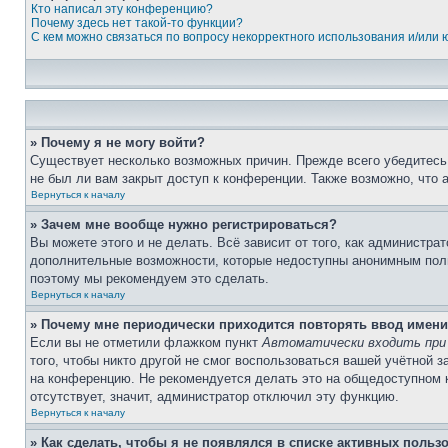
Кто написал эту конференцию?
Почему здесь нет такой-то функции?
С кем можно связаться по вопросу некорректного использования и/или
» Почему я не могу войти?
Существует несколько возможных причин. Прежде всего убедитесь,
не был ли вам закрыт доступ к конференции. Также возможно, что
Вернуться к началу
» Зачем мне вообще нужно регистрироваться?
Вы можете этого и не делать. Всё зависит от того, как администр
дополнительные возможности, которые недоступны анонимным пользо
поэтому мы рекомендуем это сделать.
Вернуться к началу
» Почему мне периодически приходится повторять ввод имени
Если вы не отметили флажком пункт
Автоматически входить при
того, чтобы никто другой не смог воспользоваться вашей учётной 
на конференцию. Не рекомендуется делать это на общедоступном ко
отсутствует, значит, администратор отключил эту функцию.
Вернуться к началу
» Как сделать, чтобы я не появлялся в списке активных польз