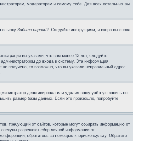
инистраторам, модераторам и самому себе. Для всех остальных вы
на ссылку
Забыли пароль?
. Следуйте инструкциям, и скоро вы снова
гистрации вы указали, что вам менее 13 лет, следуйте
 администратором до входа в систему. Эта информация
 не получено, то возможно, что вы указали неправильный адрес
.
 администратор деактивировал или удалил вашу учётную запись по
ьшить размер базы данных. Если это произошло, попробуйте
Штатов, требующий от сайтов, которые могут собирать информацию от
о опекуны разрешают сбор личной информации от
 конференции, обратитесь за помощью к юрисконсульту. Обратите