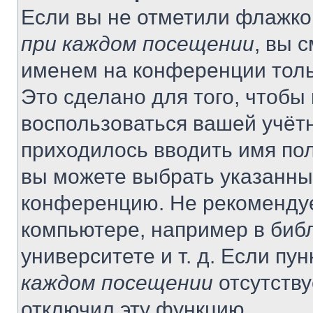
Если вы не отметили флажко
при каждом посещении
, вы 
именем на конференции толь
Это сделано для того, чтобы 
воспользоваться вашей учётн
приходилось вводить имя пол
вы можете выбрать указанный
конференцию. Не рекомендуе
компьютере, например в библ
университете и т. д. Если пу
каждом посещении
отсутству
отключил эту функцию.