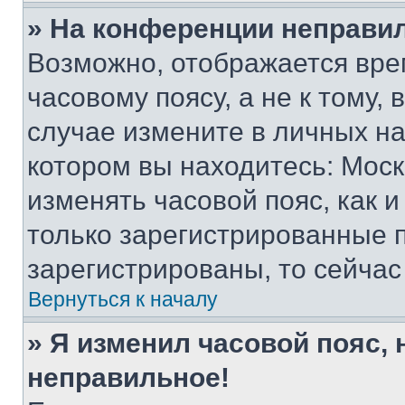
» На конференции неправи
Возможно, отображается вре
часовому поясу, а не к тому,
случае измените в личных нас
котором вы находитесь: Москва
изменять часовой пояс, как и
только зарегистрированные п
зарегистрированы, то сейчас
Вернуться к началу
» Я изменил часовой пояс, 
неправильное!