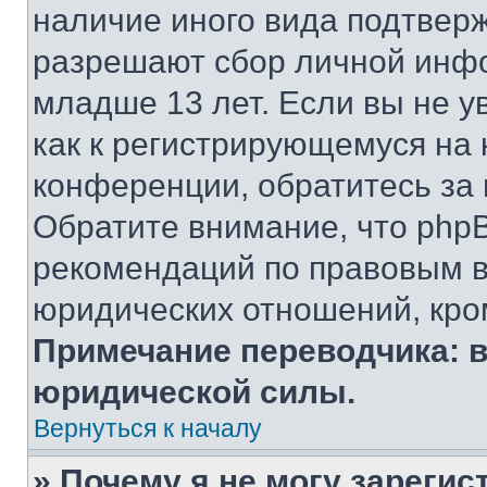
наличие иного вида подтверж
разрешают сбор личной инф
младше 13 лет. Если вы не у
как к регистрирующемуся на 
конференции, обратитесь за
Обратите внимание, что php
рекомендаций по правовым в
юридических отношений, кро
Примечание переводчика: в
юридической силы.
Вернуться к началу
» Почему я не могу зареги