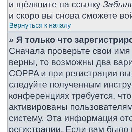
и щёлкните на ссылку
Забыл
и скоро вы снова сможете во
Вернуться к началу
» Я только что зарегистрир
Сначала проверьте свои имя 
верны, то возможны два вар
COPPA и при регистрации вы 
следуйте полученным инстру
конференциях требуется, чт
активированы пользователям
систему. Эта информация от
регистрации. Если вам было