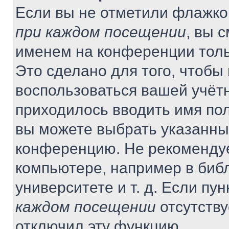
Если вы не отметили флажко
при каждом посещении
, вы 
именем на конференции толь
Это сделано для того, чтобы 
воспользоваться вашей учётн
приходилось вводить имя пол
вы можете выбрать указанный
конференцию. Не рекомендуе
компьютере, например в библ
университете и т. д. Если пу
каждом посещении
отсутству
отключил эту функцию.