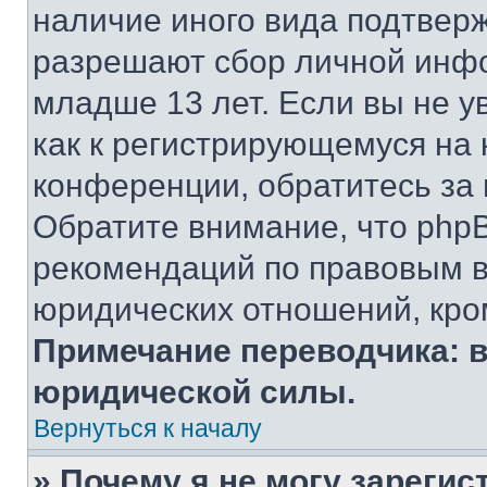
наличие иного вида подтверж
разрешают сбор личной инф
младше 13 лет. Если вы не у
как к регистрирующемуся на 
конференции, обратитесь за
Обратите внимание, что php
рекомендаций по правовым в
юридических отношений, кро
Примечание переводчика: в
юридической силы.
Вернуться к началу
» Почему я не могу зареги