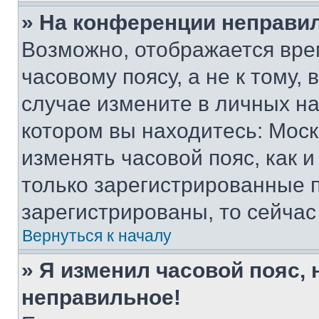
» На конференции неправи
Возможно, отображается вре
часовому поясу, а не к тому,
случае измените в личных нас
котором вы находитесь: Москва
изменять часовой пояс, как и
только зарегистрированные п
зарегистрированы, то сейчас
Вернуться к началу
» Я изменил часовой пояс, 
неправильное!