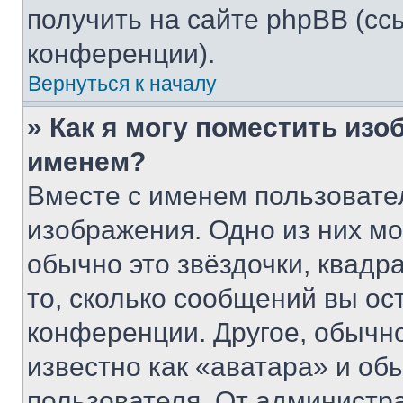
получить на сайте phpBB (сс
конференции).
Вернуться к началу
» Как я могу поместить из
именем?
Вместе с именем пользовател
изображения. Одно из них мо
обычно это звёздочки, квадр
то, сколько сообщений вы ос
конференции. Другое, обычн
известно как «аватара» и об
пользователя. От администра