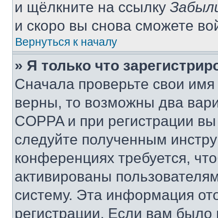
и щёлкните на ссылку
Забыл
и скоро вы снова сможете во
Вернуться к началу
» Я только что зарегистрир
Сначала проверьте свои имя 
верны, то возможны два вар
COPPA и при регистрации вы 
следуйте полученным инстру
конференциях требуется, чт
активированы пользователям
систему. Эта информация от
регистрации. Если вам было