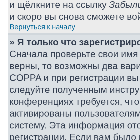
и щёлкните на ссылку
Забыл
и скоро вы снова сможете во
Вернуться к началу
» Я только что зарегистрир
Сначала проверьте свои имя 
верны, то возможны два вар
COPPA и при регистрации вы 
следуйте полученным инстру
конференциях требуется, чт
активированы пользователям
систему. Эта информация от
регистрации. Если вам было