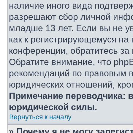
наличие иного вида подтверж
разрешают сбор личной инф
младше 13 лет. Если вы не у
как к регистрирующемуся на 
конференции, обратитесь за
Обратите внимание, что php
рекомендаций по правовым в
юридических отношений, кро
Примечание переводчика: в
юридической силы.
Вернуться к началу
» Почему я не могу зареги