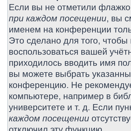
Если вы не отметили флажко
при каждом посещении
, вы 
именем на конференции толь
Это сделано для того, чтобы 
воспользоваться вашей учётн
приходилось вводить имя пол
вы можете выбрать указанный
конференцию. Не рекомендуе
компьютере, например в библ
университете и т. д. Если пу
каждом посещении
отсутству
отключил эту функцию.