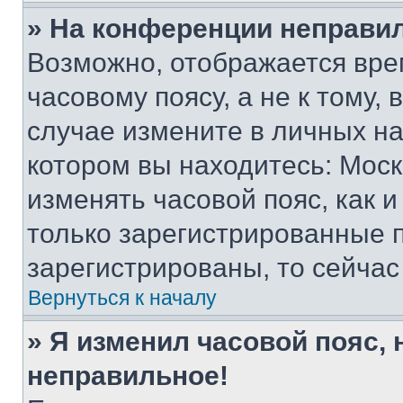
» На конференции неправи
Возможно, отображается вре
часовому поясу, а не к тому,
случае измените в личных нас
котором вы находитесь: Москва
изменять часовой пояс, как и
только зарегистрированные п
зарегистрированы, то сейчас
Вернуться к началу
» Я изменил часовой пояс, 
неправильное!