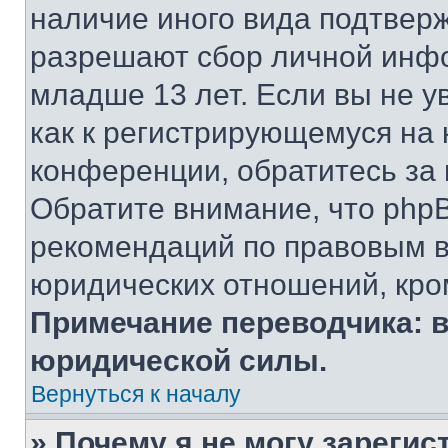
наличие иного вида подтверж
разрешают сбор личной инф
младше 13 лет. Если вы не у
как к регистрирующемуся на 
конференции, обратитесь за
Обратите внимание, что php
рекомендаций по правовым в
юридических отношений, кро
Примечание переводчика: в
юридической силы.
Вернуться к началу
» Почему я не могу зареги