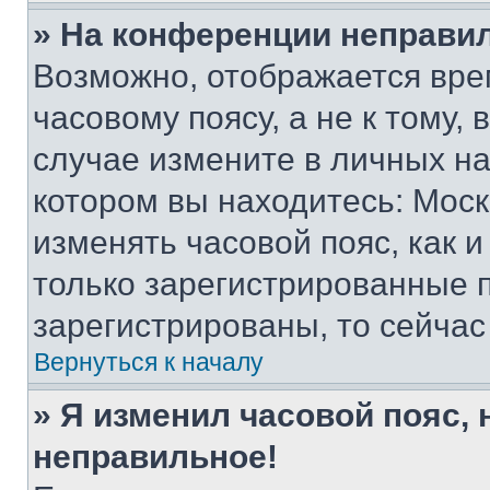
» На конференции неправи
Возможно, отображается вре
часовому поясу, а не к тому,
случае измените в личных нас
котором вы находитесь: Москва
изменять часовой пояс, как и
только зарегистрированные п
зарегистрированы, то сейчас
Вернуться к началу
» Я изменил часовой пояс, 
неправильное!