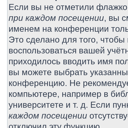
Если вы не отметили флажко
при каждом посещении
, вы 
именем на конференции толь
Это сделано для того, чтобы 
воспользоваться вашей учётн
приходилось вводить имя пол
вы можете выбрать указанный
конференцию. Не рекомендуе
компьютере, например в библ
университете и т. д. Если пу
каждом посещении
отсутству
отключил эту функцию.