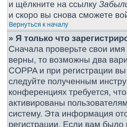
и щёлкните на ссылку
Забыл
и скоро вы снова сможете во
Вернуться к началу
» Я только что зарегистрир
Сначала проверьте свои имя 
верны, то возможны два вар
COPPA и при регистрации вы 
следуйте полученным инстру
конференциях требуется, чт
активированы пользователям
систему. Эта информация от
регистрации. Если вам было