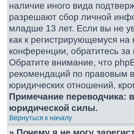
наличие иного вида подтверж
разрешают сбор личной инф
младше 13 лет. Если вы не у
как к регистрирующемуся на 
конференции, обратитесь за
Обратите внимание, что php
рекомендаций по правовым в
юридических отношений, кро
Примечание переводчика: в
юридической силы.
Вернуться к началу
» Почему я не могу зареги