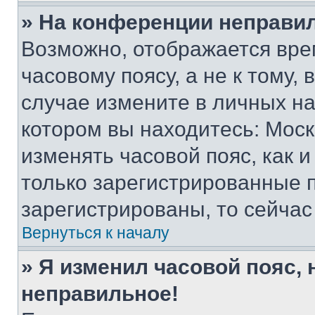
» На конференции неправи
Возможно, отображается вре
часовому поясу, а не к тому,
случае измените в личных нас
котором вы находитесь: Москва
изменять часовой пояс, как и
только зарегистрированные п
зарегистрированы, то сейчас
Вернуться к началу
» Я изменил часовой пояс, 
неправильное!