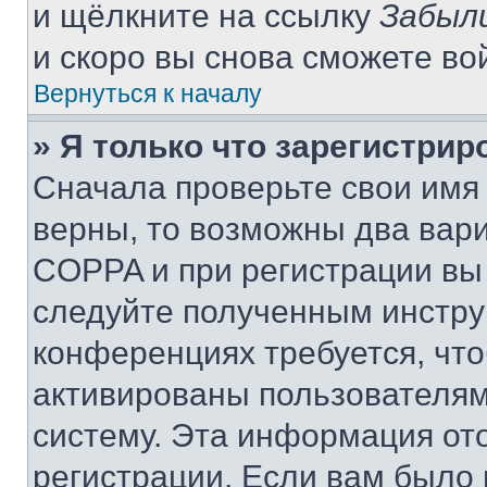
и щёлкните на ссылку
Забыл
и скоро вы снова сможете во
Вернуться к началу
» Я только что зарегистрир
Сначала проверьте свои имя 
верны, то возможны два вар
COPPA и при регистрации вы 
следуйте полученным инстру
конференциях требуется, чт
активированы пользователям
систему. Эта информация от
регистрации. Если вам было