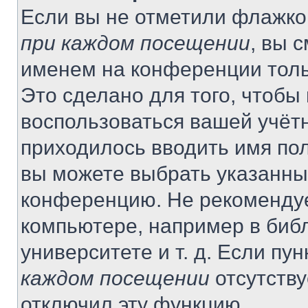
Если вы не отметили флажко
при каждом посещении
, вы 
именем на конференции толь
Это сделано для того, чтобы 
воспользоваться вашей учётн
приходилось вводить имя пол
вы можете выбрать указанный
конференцию. Не рекомендуе
компьютере, например в библ
университете и т. д. Если пу
каждом посещении
отсутству
отключил эту функцию.