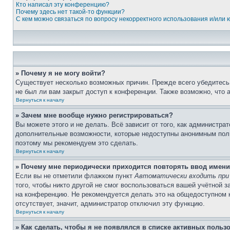
Кто написал эту конференцию?
Почему здесь нет такой-то функции?
С кем можно связаться по вопросу некорректного использования и/или
» Почему я не могу войти?
Существует несколько возможных причин. Прежде всего убедитесь,
не был ли вам закрыт доступ к конференции. Также возможно, что
Вернуться к началу
» Зачем мне вообще нужно регистрироваться?
Вы можете этого и не делать. Всё зависит от того, как администр
дополнительные возможности, которые недоступны анонимным пользо
поэтому мы рекомендуем это сделать.
Вернуться к началу
» Почему мне периодически приходится повторять ввод имени
Если вы не отметили флажком пункт
Автоматически входить при
того, чтобы никто другой не смог воспользоваться вашей учётной 
на конференцию. Не рекомендуется делать это на общедоступном ко
отсутствует, значит, администратор отключил эту функцию.
Вернуться к началу
» Как сделать, чтобы я не появлялся в списке активных польз