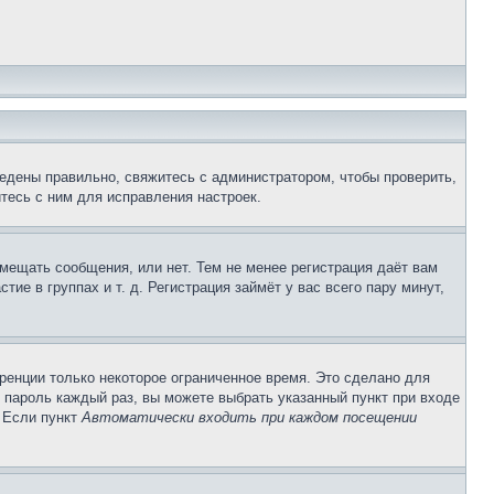
едены правильно, свяжитесь с администратором, чтобы проверить,
тесь с ним для исправления настроек.
змещать сообщения, или нет. Тем не менее регистрация даёт вам
е в группах и т. д. Регистрация займёт у вас всего пару минут,
ренции только некоторое ограниченное время. Это сделано для
и пароль каждый раз, вы можете выбрать указанный пункт при входе
. Если пункт
Автоматически входить при каждом посещении