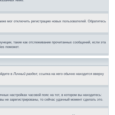
указанных ниже.
акже мог отключить регистрацию новых пользователей. Обратитесь
ункции, такие как отслеживание прочитанных сообщений, если эта
ies поможет.
ейдите в
Личный раздел
; ссылка на него обычно находится вверху
чных настройках часовой пояс на тот, в котором вы находитесь:
и вы не зарегистрированы, то сейчас удачный момент сделать это.