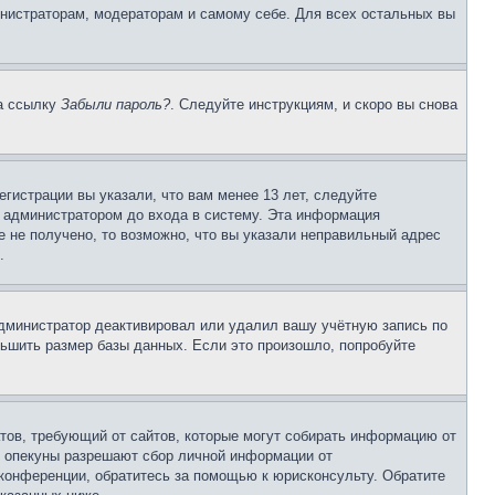
инистраторам, модераторам и самому себе. Для всех остальных вы
на ссылку
Забыли пароль?
. Следуйте инструкциям, и скоро вы снова
гистрации вы указали, что вам менее 13 лет, следуйте
 администратором до входа в систему. Эта информация
 не получено, то возможно, что вы указали неправильный адрес
.
 администратор деактивировал или удалил вашу учётную запись по
ьшить размер базы данных. Если это произошло, попробуйте
Штатов, требующий от сайтов, которые могут собирать информацию от
о опекуны разрешают сбор личной информации от
 конференции, обратитесь за помощью к юрисконсульту. Обратите