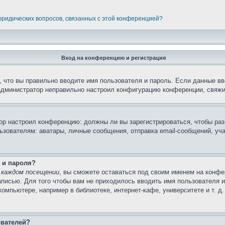
 юридических вопросов, связанных с этой конференцией?
Вход на конференцию и регистрация
 что вы правильно вводите имя пользователя и пароль. Если данные вв
 администратор неправильно настроил конфигурацию конференции, свяжи
атор настроил конференцию: должны ли вы зарегистрироваться, чтобы ра
вателям: аватары, личные сообщения, отправка email-сообщений, участи
 и пароля?
 каждом посещении
, вы сможете оставаться под своим именем на конфе
записью. Для того чтобы вам не приходилось вводить имя пользователя 
мпьютере, например в библиотеке, интернет-кафе, университете и т. д
ователей?