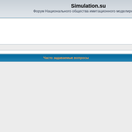
Simulation.su
Форум Национального общества имитационного моделир
Часто задаваемые вопросы