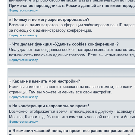
внимание, что phpBB Group не может давать рекомендаций по прав
Примечание переводчика: в России данный акт не имеет юрид
Вернуться к началу
» Почему я не могу зарегистрироваться?
Возможно, администратор конференции заблокировал ваш IP-адрес 
за помощью к администратору конференции.
Вернуться к началу
» Что делает функция «Удалить cookies конференции»?
Она удаляет все созданные cookies, которые позволяют вам остав
возможность включена администратором. Если вы испытываете тру
Вернуться к началу
» Как мне изменить мои настройки?
Если вы являетесь зарегистрированным пользователем, все ваши н
страницы. Там вы можете изменить все свои настройки.
Вернуться к началу
» На конференции неправильное время!
Возможно, отображается время, относящееся к другому часовому поя
Москва, Киев и т. д. Учтите, что изменять часовой пояс, как и бо
Вернуться к началу
» Я изменил часовой пояс, но время всё равно неправильное!