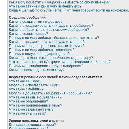
Как я могу поместить изображение вместе со своим именем?
Что такое звание и как я могу изменить его?
Когда я щёлкаю по ссылке «email», от меня требуют войти на конферен
Создание сообщений
Как мне создать тему в форуме?
Как мне отредактировать или удалить сообщение?
Как мне добавить подпись к своему сообщению?
Как мне создать опрос?
Почему я не могу добавить больше вариантов ответа?
Как мне отредактировать или удалить опрос?
Почему мне недоступны некоторые форумы?
Почему я не могу добавлять вложения?
Почему я получил предупреждение?
Как мне пожаловаться на сообщения модератору?
Что означает кнопка «Сохранить» при создании сообщения?
Почему моё сообщение требует одобрения?
Как мне вновь поднять мою тему?
Форматирование сообщений и типы создаваемых тем
Что такое BBCode?
Могу ли я использовать HTML?
Что такое смайлики?
Могу ли я добавлять изображения к сообщениям?
Что такое важные объявления?
Что такое объявления?
Что такое прилепленные темы?
Что такое закрытые темы?
Что такое значки тем?
Уровни пользователей и группы
Кто такие администраторы?
Кто такие модераторы?