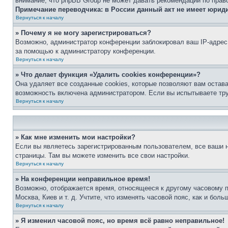
внимание, что phpBB Group не может давать рекомендаций по прав
Примечание переводчика: в России данный акт не имеет юрид
Вернуться к началу
» Почему я не могу зарегистрироваться?
Возможно, администратор конференции заблокировал ваш IP-адрес 
за помощью к администратору конференции.
Вернуться к началу
» Что делает функция «Удалить cookies конференции»?
Она удаляет все созданные cookies, которые позволяют вам остав
возможность включена администратором. Если вы испытываете тру
Вернуться к началу
» Как мне изменить мои настройки?
Если вы являетесь зарегистрированным пользователем, все ваши н
страницы. Там вы можете изменить все свои настройки.
Вернуться к началу
» На конференции неправильное время!
Возможно, отображается время, относящееся к другому часовому поя
Москва, Киев и т. д. Учтите, что изменять часовой пояс, как и бо
Вернуться к началу
» Я изменил часовой пояс, но время всё равно неправильное!