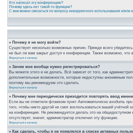
Кто написал эту конференцию?
Почему здесь нет такой-то функции?
С кем можно связаться по вопросу некорректного использования и/или
» Почему я не могу войти?
Существует несколько возможных причин. Прежде всего убедитесь,
не был ли вам закрыт доступ к конференции. Также возможно, что
Вернуться к началу
» Зачем мне вообще нужно регистрироваться?
Вы можете этого и не делать. Всё зависит от того, как администр
дополнительные возможности, которые недоступны анонимным пользо
поэтому мы рекомендуем это сделать.
Вернуться к началу
» Почему мне периодически приходится повторять ввод имени
Если вы не отметили флажком пункт
Автоматически входить при
того, чтобы никто другой не смог воспользоваться вашей учётной 
на конференцию. Не рекомендуется делать это на общедоступном ко
отсутствует, значит, администратор отключил эту функцию.
Вернуться к началу
» Как сделать, чтобы я не появлялся в списке активных польз