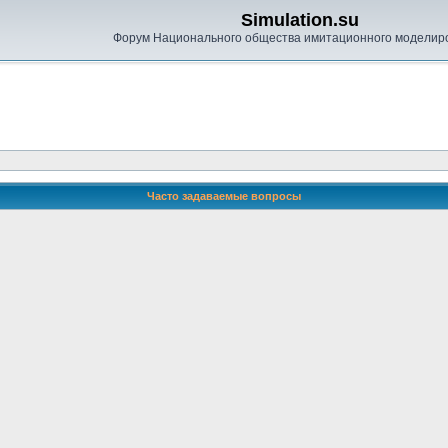
Simulation.su
Форум Национального общества имитационного моделир
Часто задаваемые вопросы