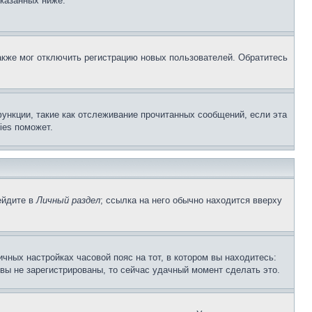
указанных ниже.
акже мог отключить регистрацию новых пользователей. Обратитесь
ункции, такие как отслеживание прочитанных сообщений, если эта
ies поможет.
ейдите в
Личный раздел
; ссылка на него обычно находится вверху
чных настройках часовой пояс на тот, в котором вы находитесь:
и вы не зарегистрированы, то сейчас удачный момент сделать это.