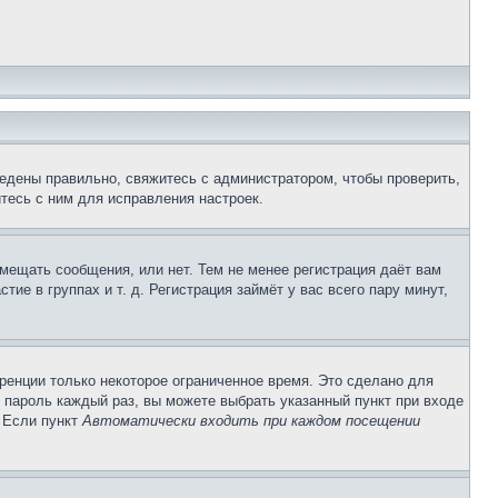
едены правильно, свяжитесь с администратором, чтобы проверить,
тесь с ним для исправления настроек.
змещать сообщения, или нет. Тем не менее регистрация даёт вам
е в группах и т. д. Регистрация займёт у вас всего пару минут,
ренции только некоторое ограниченное время. Это сделано для
и пароль каждый раз, вы можете выбрать указанный пункт при входе
. Если пункт
Автоматически входить при каждом посещении