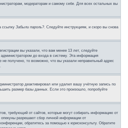
инистраторам, модераторам и самому себе. Для всех остальных вы
на ссылку
Забыли пароль?
. Следуйте инструкциям, и скоро вы снова
гистрации вы указали, что вам менее 13 лет, следуйте
 администратором до входа в систему. Эта информация
 не получено, то возможно, что вы указали неправильный адрес
.
 администратор деактивировал или удалил вашу учётную запись по
ьшить размер базы данных. Если это произошло, попробуйте
Штатов, требующий от сайтов, которые могут собирать информацию от
о опекуны разрешают сбор личной информации от
 конференции, обратитесь за помощью к юрисконсульту. Обратите