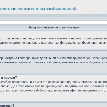
 юридических вопросов, связанных с этой конференцией?
Вход на конференцию и регистрация
 что вы правильно вводите имя пользователя и пароль. Если данные вв
 администратор неправильно настроил конфигурацию конференции, свяжи
атор настроил конференцию: должны ли вы зарегистрироваться, чтобы ра
вателям: аватары, личные сообщения, отправка email-сообщений, участи
 и пароля?
 каждом посещении
, вы сможете оставаться под своим именем на конфе
записью. Для того чтобы вам не приходилось вводить имя пользователя 
мпьютере, например в библиотеке, интернет-кафе, университете и т. д
ователей?