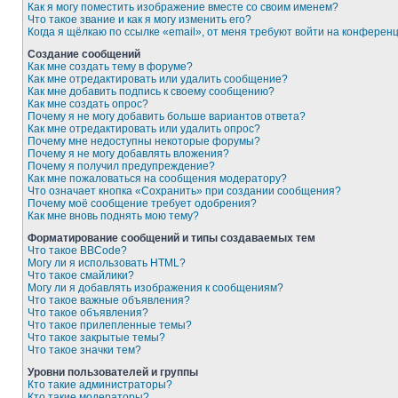
Как я могу поместить изображение вместе со своим именем?
Что такое звание и как я могу изменить его?
Когда я щёлкаю по ссылке «email», от меня требуют войти на конферен
Создание сообщений
Как мне создать тему в форуме?
Как мне отредактировать или удалить сообщение?
Как мне добавить подпись к своему сообщению?
Как мне создать опрос?
Почему я не могу добавить больше вариантов ответа?
Как мне отредактировать или удалить опрос?
Почему мне недоступны некоторые форумы?
Почему я не могу добавлять вложения?
Почему я получил предупреждение?
Как мне пожаловаться на сообщения модератору?
Что означает кнопка «Сохранить» при создании сообщения?
Почему моё сообщение требует одобрения?
Как мне вновь поднять мою тему?
Форматирование сообщений и типы создаваемых тем
Что такое BBCode?
Могу ли я использовать HTML?
Что такое смайлики?
Могу ли я добавлять изображения к сообщениям?
Что такое важные объявления?
Что такое объявления?
Что такое прилепленные темы?
Что такое закрытые темы?
Что такое значки тем?
Уровни пользователей и группы
Кто такие администраторы?
Кто такие модераторы?