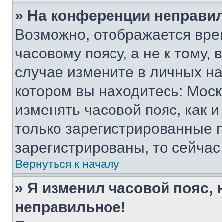
» На конференции неправи
Возможно, отображается вре
часовому поясу, а не к тому,
случае измените в личных нас
котором вы находитесь: Москва
изменять часовой пояс, как и
только зарегистрированные п
зарегистрированы, то сейчас
Вернуться к началу
» Я изменил часовой пояс, 
неправильное!