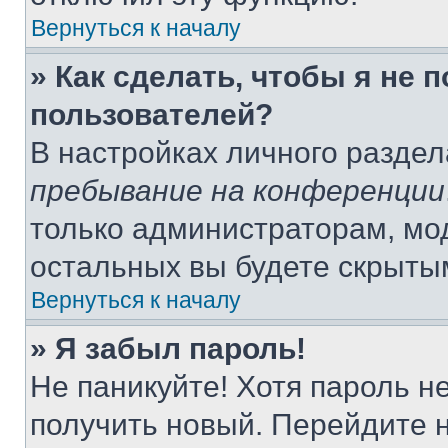
Вернуться к началу
» Как сделать, чтобы я не 
пользователей?
В настройках личного разде
пребывание на конференции
только администраторам, мо
остальных вы будете скрыты
Вернуться к началу
» Я забыл пароль!
Не паникуйте! Хотя пароль н
получить новый. Перейдите 