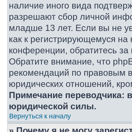
наличие иного вида подтверж
разрешают сбор личной инф
младше 13 лет. Если вы не у
как к регистрирующемуся на 
конференции, обратитесь за
Обратите внимание, что php
рекомендаций по правовым в
юридических отношений, кро
Примечание переводчика: в
юридической силы.
Вернуться к началу
» Почему я не могу зареги