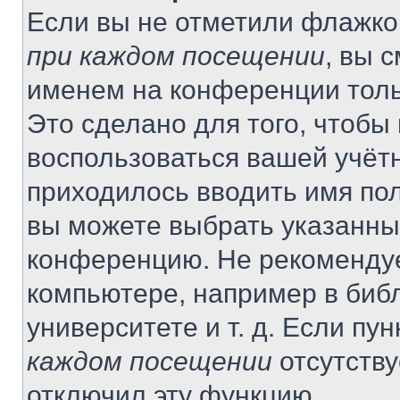
Если вы не отметили флажко
при каждом посещении
, вы 
именем на конференции толь
Это сделано для того, чтобы 
воспользоваться вашей учётн
приходилось вводить имя пол
вы можете выбрать указанный
конференцию. Не рекомендуе
компьютере, например в библ
университете и т. д. Если пу
каждом посещении
отсутству
отключил эту функцию.