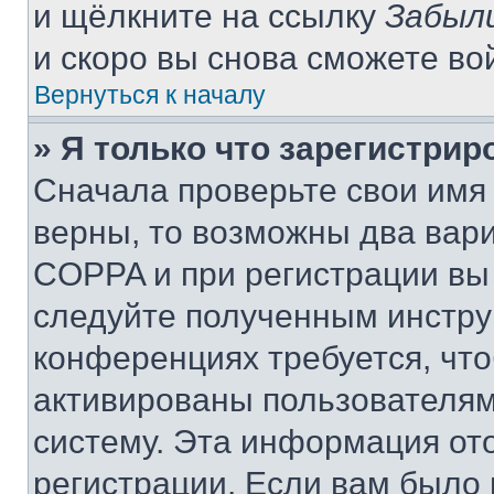
и щёлкните на ссылку
Забыл
и скоро вы снова сможете во
Вернуться к началу
» Я только что зарегистрир
Сначала проверьте свои имя 
верны, то возможны два вар
COPPA и при регистрации вы 
следуйте полученным инстру
конференциях требуется, чт
активированы пользователям
систему. Эта информация от
регистрации. Если вам было