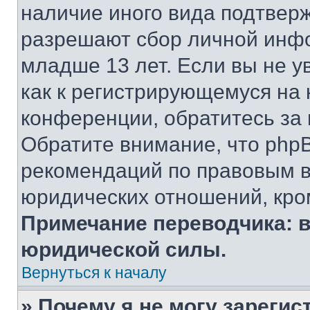
наличие иного вида подтверж
разрешают сбор личной инф
младше 13 лет. Если вы не у
как к регистрирующемуся на 
конференции, обратитесь за
Обратите внимание, что php
рекомендаций по правовым в
юридических отношений, кро
Примечание переводчика: в
юридической силы.
Вернуться к началу
» Почему я не могу зареги