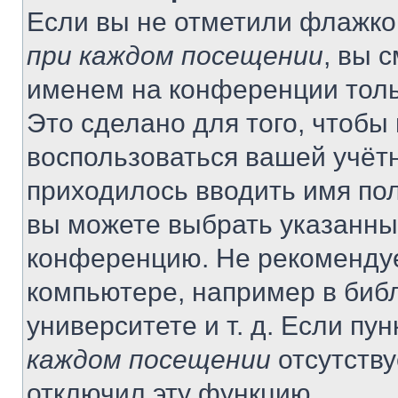
Если вы не отметили флажко
при каждом посещении
, вы 
именем на конференции толь
Это сделано для того, чтобы 
воспользоваться вашей учётн
приходилось вводить имя пол
вы можете выбрать указанный
конференцию. Не рекомендуе
компьютере, например в библ
университете и т. д. Если пу
каждом посещении
отсутству
отключил эту функцию.