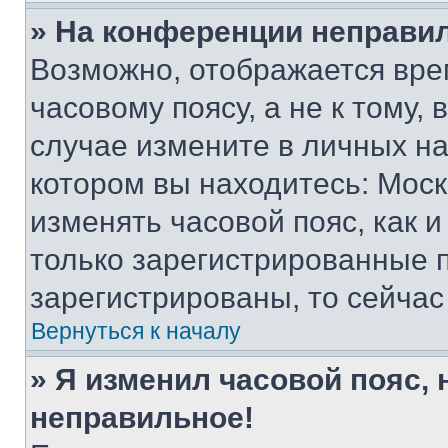
» На конференции неправи
Возможно, отображается вре
часовому поясу, а не к тому,
случае измените в личных нас
котором вы находитесь: Москва
изменять часовой пояс, как и
только зарегистрированные п
зарегистрированы, то сейчас
Вернуться к началу
» Я изменил часовой пояс, 
неправильное!