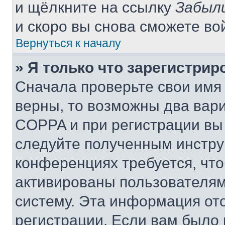
и щёлкните на ссылку
Забыл
и скоро вы снова сможете во
Вернуться к началу
» Я только что зарегистрир
Сначала проверьте свои имя 
верны, то возможны два вар
COPPA и при регистрации вы 
следуйте полученным инстру
конференциях требуется, чт
активированы пользователям
систему. Эта информация от
регистрации. Если вам было