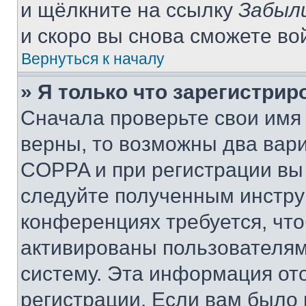
и щёлкните на ссылку
Забыл
и скоро вы снова сможете во
Вернуться к началу
» Я только что зарегистрир
Сначала проверьте свои имя 
верны, то возможны два вар
COPPA и при регистрации вы 
следуйте полученным инстру
конференциях требуется, чт
активированы пользователям
систему. Эта информация от
регистрации. Если вам было