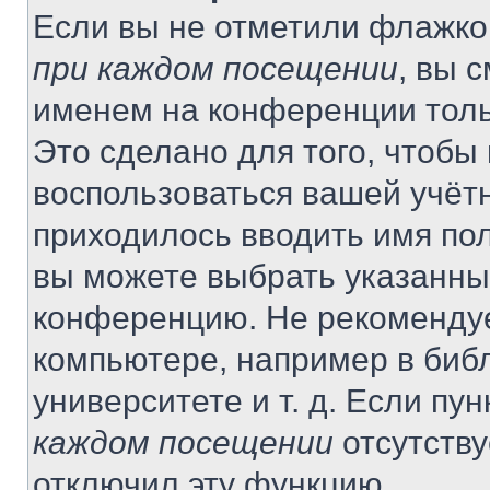
Если вы не отметили флажко
при каждом посещении
, вы 
именем на конференции толь
Это сделано для того, чтобы 
воспользоваться вашей учётн
приходилось вводить имя пол
вы можете выбрать указанный
конференцию. Не рекомендуе
компьютере, например в библ
университете и т. д. Если пу
каждом посещении
отсутству
отключил эту функцию.