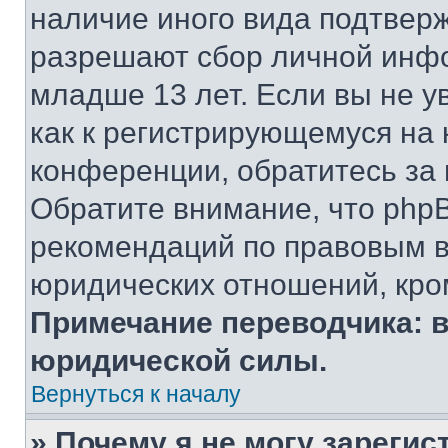
наличие иного вида подтверж
разрешают сбор личной инф
младше 13 лет. Если вы не у
как к регистрирующемуся на 
конференции, обратитесь за
Обратите внимание, что php
рекомендаций по правовым в
юридических отношений, кро
Примечание переводчика: в
юридической силы.
Вернуться к началу
» Почему я не могу зареги