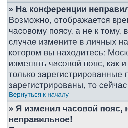
» На конференции неправи
Возможно, отображается вре
часовому поясу, а не к тому,
случае измените в личных нас
котором вы находитесь: Москва
изменять часовой пояс, как и
только зарегистрированные п
зарегистрированы, то сейчас
Вернуться к началу
» Я изменил часовой пояс, 
неправильное!