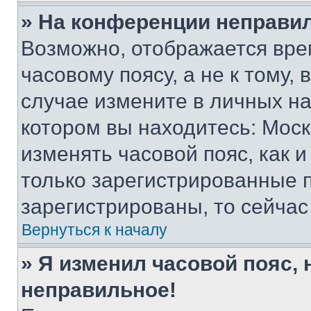
» На конференции неправи
Возможно, отображается вре
часовому поясу, а не к тому,
случае измените в личных нас
котором вы находитесь: Москва
изменять часовой пояс, как и
только зарегистрированные п
зарегистрированы, то сейчас
Вернуться к началу
» Я изменил часовой пояс, 
неправильное!