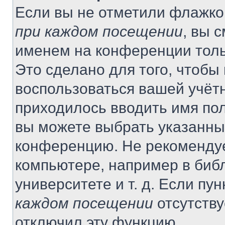
Если вы не отметили флажко
при каждом посещении
, вы 
именем на конференции толь
Это сделано для того, чтобы 
воспользоваться вашей учётн
приходилось вводить имя пол
вы можете выбрать указанный
конференцию. Не рекомендуе
компьютере, например в библ
университете и т. д. Если пу
каждом посещении
отсутству
отключил эту функцию.